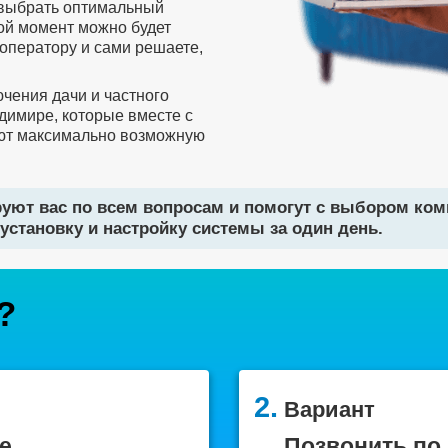
 выбрать оптимальный
бой момент можно будет
оператору и сами решаете,
чения дачи и частного
димире, которые вместе с
ют максимально возможную
уют вас по всем вопросам и помогут с выбором ко
установку и настройку системы за один день.
?
2.
Вариант
е
Позвонить по