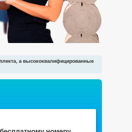
мплекта, а высококвалифицированные
 бесплатному номеру