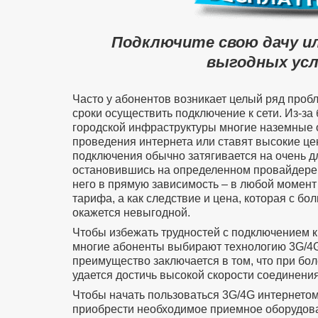
Подключите свою дачу и
выгодных усл
Часто у абонентов возникает целый ряд проб
сроки осуществить подключение к сети. Из-за
городской инфраструктуры многие наземные 
проведения интернета или ставят высокие цен
подключения обычно затягивается на очень д
остановившись на определенном провайдере 
него в прямую зависимость – в любой момент
тарифа, а как следствие и цена, которая с б
окажется невыгодной.
Чтобы избежать трудностей с подключением к
многие абоненты выбирают технологию 3G/4G
преимущество заключается в том, что при бол
удается достичь высокой скорости соединения
Чтобы начать пользоваться 3G/4G интернето
приобрести необходимое приемное оборудован