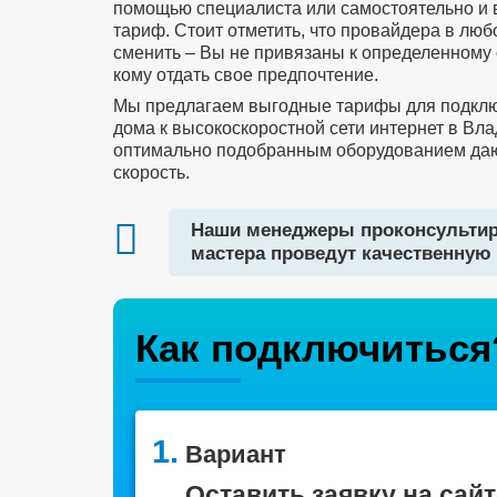
помощью специалиста или самостоятельно и
тариф. Стоит отметить, что провайдера в лю
сменить – Вы не привязаны к определенному 
кому отдать свое предпочтение.
Мы предлагаем выгодные тарифы для подклю
дома к высокоскоростной сети интернет в Вла
оптимально подобранным оборудованием да
скорость.
Наши менеджеры проконсультир
мастера проведут качественную 
Как подключиться
1.
Вариант
Оставить заявку на сайт