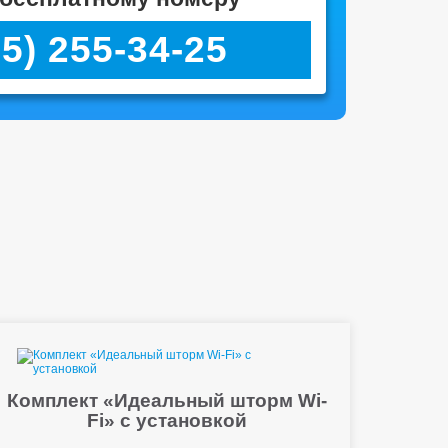
95) 255-34-25
Комплект «Идеальный шторм Wi-
Fi» с установкой