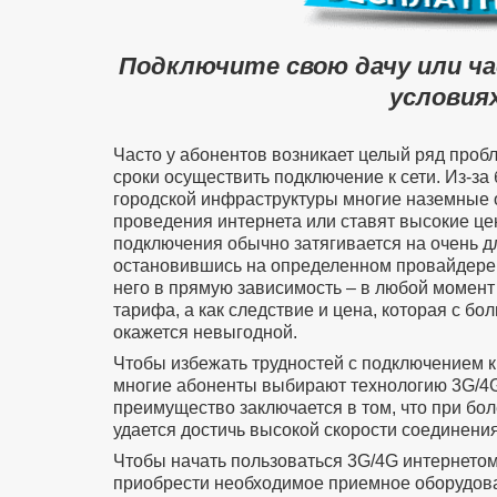
Подключите свою дачу или ч
условиях
Часто у абонентов возникает целый ряд проб
сроки осуществить подключение к сети. Из-за
городской инфраструктуры многие наземные 
проведения интернета или ставят высокие цен
подключения обычно затягивается на очень д
остановившись на определенном провайдере 
него в прямую зависимость – в любой момент
тарифа, а как следствие и цена, которая с б
окажется невыгодной.
Чтобы избежать трудностей с подключением к
многие абоненты выбирают технологию 3G/4G
преимущество заключается в том, что при бол
удается достичь высокой скорости соединения
Чтобы начать пользоваться 3G/4G интернето
приобрести необходимое приемное оборудован