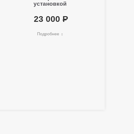
установкой
23 000
Подробнее