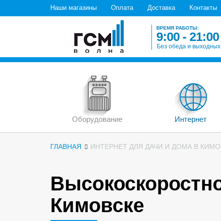
Наши магазины
Оплата
Доставка
Контакты
ВРЕМЯ РАБОТЫ:
9:00 - 21:00
Без обеда и выходных
Оборудование
Интернет
ГЛАВНАЯ
ИНТЕРНЕТ ДЛЯ ДАЧИ И ДОМА В КИМ
Высокоскоростно
Кимовске