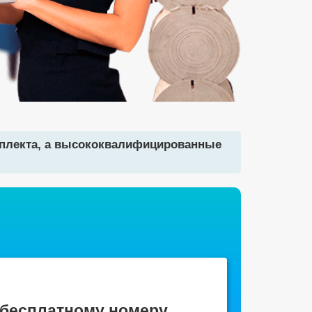
мплекта, а высококвалифицированные
 бесплатному номеру