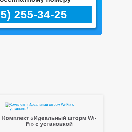
95) 255-34-25
Комплект «Идеальный шторм Wi-
Fi» с установкой