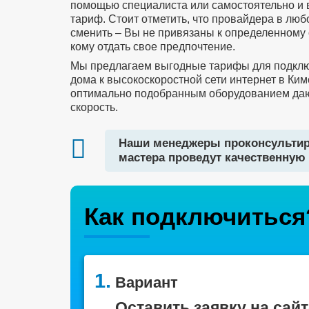
помощью специалиста или самостоятельно и
тариф. Стоит отметить, что провайдера в лю
сменить – Вы не привязаны к определенному 
кому отдать свое предпочтение.
Мы предлагаем выгодные тарифы для подклю
дома к высокоскоростной сети интернет в Ким
оптимально подобранным оборудованием да
скорость.
Наши менеджеры проконсультир
мастера проведут качественную 
Как подключиться
1.
Вариант
Оставить заявку на сайт