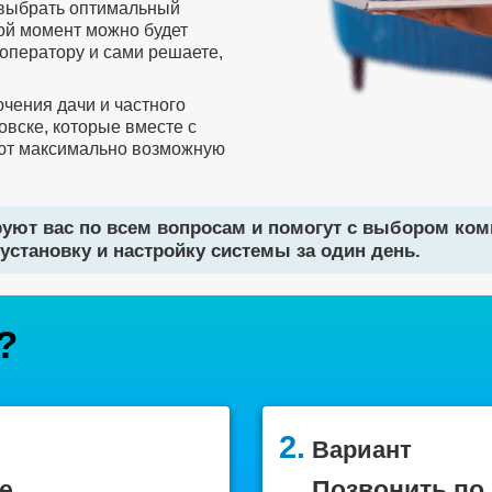
 выбрать оптимальный
бой момент можно будет
оператору и сами решаете,
чения дачи и частного
овске, которые вместе с
ют максимально возможную
уют вас по всем вопросам и помогут с выбором ко
установку и настройку системы за один день.
?
2.
Вариант
е
Позвонить по