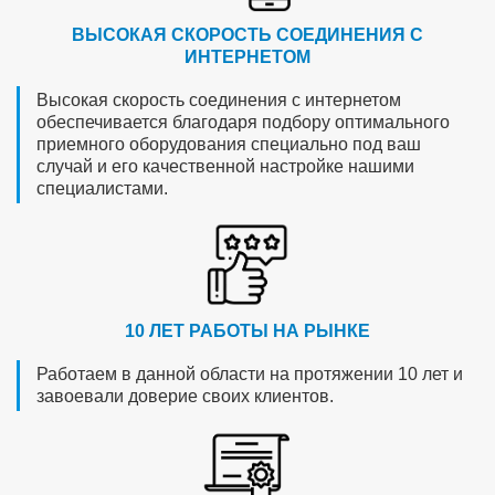
ВЫСОКАЯ СКОРОСТЬ СОЕДИНЕНИЯ С
ИНТЕРНЕТОМ
Высокая скорость соединения с интернетом
обеспечивается благодаря подбору оптимального
приемного оборудования специально под ваш
случай и его качественной настройке нашими
специалистами.
10 ЛЕТ РАБОТЫ НА РЫНКЕ
Работаем в данной области на протяжении 10 лет и
завоевали доверие своих клиентов.