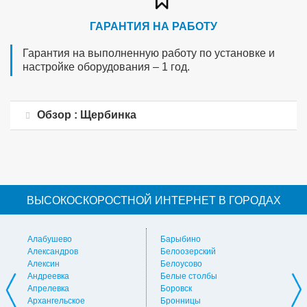
ГАРАНТИЯ НА РАБОТУ
Гарантия на выполненную работу по установке и
настройке оборудования – 1 год.
Обзор : Щербинка
ВЫСОКОСКОРОСТНОЙ ИНТЕРНЕТ В ГОРОДАХ
Алабушево
Барыбино
Ви
Александров
Белоозерский
Вл
Алексин
Белоусово
Вну
Андреевка
Белые столбы
Вол
Апрелевка
Боровск
Во
Архангельское
Бронницы
Вол