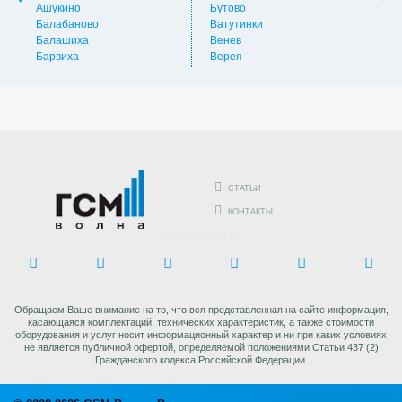
Ашукино
Бутово
Вос
Балабаново
Ватутинки
Вос
Балашиха
Венев
Вос
Барвиха
Верея
Выс
СТАТЬИ
КОНТАКТЫ
ПОДЕЛИТЬСЯ В:
Обращаем Ваше внимание на то, что вся представленная на сайте информация,
касающаяся комплектаций, технических характеристик, а также стоимости
оборудования и услуг носит информационный характер и ни при каких условиях
не является публичной офертой, определяемой положениями Статьи 437 (2)
Гражданского кодекса Российской Федерации.