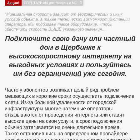
Акция!
СПЕЦТАРИФЫ для Москвы и МО
*Минимальная скорость зависит от географических и иных
условий объекта, а также технических возможностий станции
оператора. Мы подбираем такое оборудование, чтобы
обеспечить скорость ВЫШЕ указанного значения…
Подключите свою дачу или частный
дом в Щербинке к
высокоскоростному интернету на
выгодных условиях и пользуйтесь
им без ограничений уже сегодня.
Часто у абонентов возникает целый ряд проблем,
мешающих в короткие сроки осуществить подключение
к сети. Из-за большой удаленности от городской
инфраструктуры многие наземные операторы
отказываются от проведения интернета или ставят
высокие цены на свои услуги, а срок подключения
обычно затягивается на очень длительное время.
Также остановившись на определенном провайдере
пользователи попадают от него в прямую зависимость