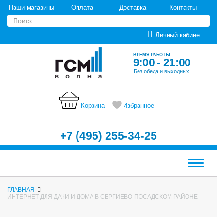
Наши магазины
Оплата
Доставка
Контакты
Личный кабинет
ВРЕМЯ РАБОТЫ:
9:00 - 21:00
Без обеда и выходных
Корзина
Избранное
+7 (495) 255-34-25
Меню
ГЛАВНАЯ
ИНТЕРНЕТ ДЛЯ ДАЧИ И ДОМА В СЕРГИЕВО-ПОСАДСКОМ РАЙОНЕ