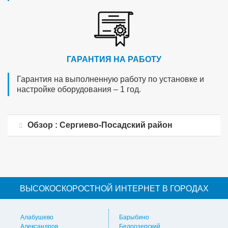
ГАРАНТИЯ НА РАБОТУ
Гарантия на выполненную работу по установке и
настройке оборудования – 1 год.
Обзор : Сергиево-Посадский район
ВЫСОКОСКОРОСТНОЙ ИНТЕРНЕТ В ГОРОДАХ
Алабушево
Барыбино
Ви
Александров
Белоозерский
Вл