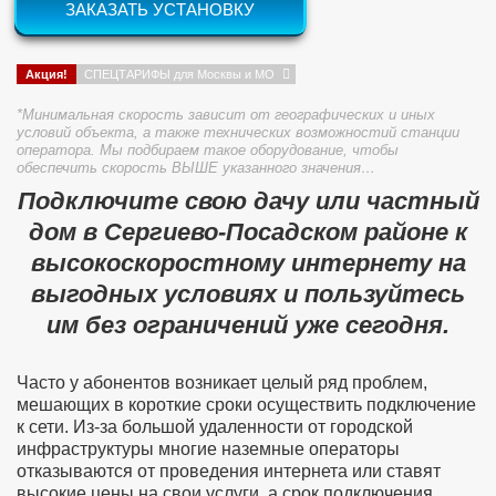
ЗАКАЗАТЬ УСТАНОВКУ
Акция!
СПЕЦТАРИФЫ для Москвы и МО
*Минимальная скорость зависит от географических и иных
условий объекта, а также технических возможностий станции
оператора. Мы подбираем такое оборудование, чтобы
обеспечить скорость ВЫШЕ указанного значения…
Подключите свою дачу или частный
дом в Сергиево-Посадском районе к
высокоскоростному интернету на
выгодных условиях и пользуйтесь
им без ограничений уже сегодня.
Часто у абонентов возникает целый ряд проблем,
мешающих в короткие сроки осуществить подключение
к сети. Из-за большой удаленности от городской
инфраструктуры многие наземные операторы
отказываются от проведения интернета или ставят
высокие цены на свои услуги, а срок подключения