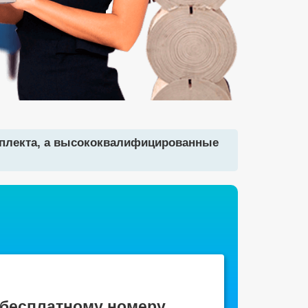
мплекта, а высококвалифицированные
 бесплатному номеру