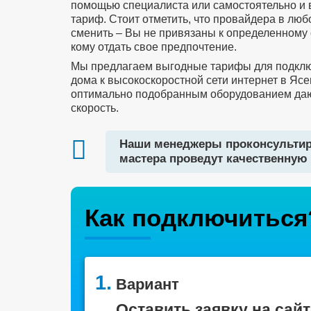
помощью специалиста или самостоятельно и
тариф. Стоит отметить, что провайдера в лю
сменить – Вы не привязаны к определенному 
кому отдать свое предпочтение.
Мы предлагаем выгодные тарифы для подклю
дома к высокоскоростной сети интернет в Ясе
оптимально подобранным оборудованием да
скорость.
Наши менеджеры проконсультир
мастера проведут качественную 
Как подключиться
1.
Вариант
Оставить заявку на сайт