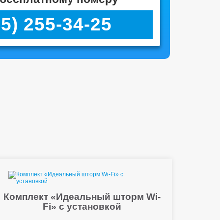
95) 255-34-25
Комплект «Идеальный шторм Wi-
Fi» с установкой