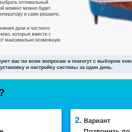
 выбрать оптимальный
бой момент можно будет
оператору и сами решаете,
чения дачи и частного
нево, которые вместе с
ют максимально возможную
уют вас по всем вопросам и помогут с выбором ко
установку и настройку системы за один день.
?
2.
Вариант
е
Позвонить по