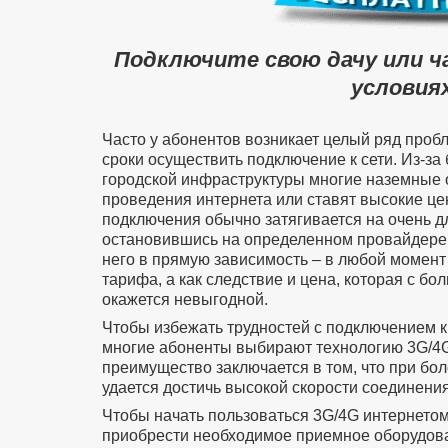
Подключите свою дачу или ч
условиях
Часто у абонентов возникает целый ряд проб
сроки осуществить подключение к сети. Из-за
городской инфраструктуры многие наземные 
проведения интернета или ставят высокие цен
подключения обычно затягивается на очень д
остановившись на определенном провайдере 
него в прямую зависимость – в любой момент
тарифа, а как следствие и цена, которая с б
окажется невыгодной.
Чтобы избежать трудностей с подключением к
многие абоненты выбирают технологию 3G/4G
преимущество заключается в том, что при бол
удается достичь высокой скорости соединения
Чтобы начать пользоваться 3G/4G интернето
приобрести необходимое приемное оборудован