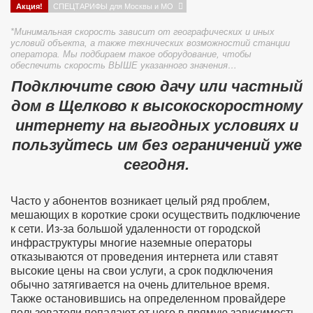
Акция!
СПЕЦТАРИФЫ для Москвы и МО
*Минимальная скорость зависит от географических и иных
условий объекта, а также технических возможностий станции
оператора. Мы подбираем такое оборудование, чтобы
обеспечить скорость ВЫШЕ указанного значения…
Подключите свою дачу или частный
дом в Щелково к высокоскоростному
интернету на выгодных условиях и
пользуйтесь им без ограничений уже
сегодня.
Часто у абонентов возникает целый ряд проблем,
мешающих в короткие сроки осуществить подключение
к сети. Из-за большой удаленности от городской
инфраструктуры многие наземные операторы
отказываются от проведения интернета или ставят
высокие цены на свои услуги, а срок подключения
обычно затягивается на очень длительное время.
Также остановившись на определенном провайдере
пользователи попадают от него в прямую зависимость