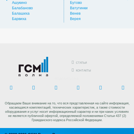
Ашукино
Бутово
Вос
Балабаново
Ватутинки
Вос
Балашиха
Венев
Вос
Барвиха
Верея
Выс
СТАТЬИ
КОНТАКТЫ
ПОДЕЛИТЬСЯ В:
Обращаем Ваше внимание на то, что вся представленная на сайте информация,
касающаяся комплектаций, технических характеристик, а также стоимости
оборудования и услуг носит информационный характер и ни при каких условиях
не является публичной офертой, определяемой положениями Статьи 437 (2)
Гражданского кодекса Российской Федерации.