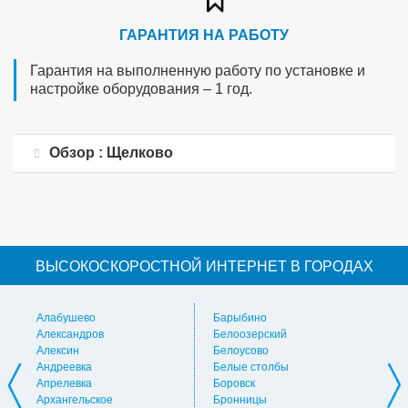
ГАРАНТИЯ НА РАБОТУ
Гарантия на выполненную работу по установке и
настройке оборудования – 1 год.
Обзор : Щелково
ВЫСОКОСКОРОСТНОЙ ИНТЕРНЕТ В ГОРОДАХ
Алабушево
Барыбино
Ви
Александров
Белоозерский
Вл
Алексин
Белоусово
Вну
Андреевка
Белые столбы
Вол
Апрелевка
Боровск
Во
Архангельское
Бронницы
Вол