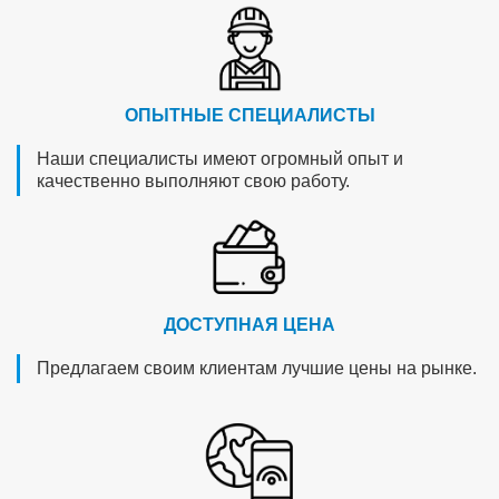
ОПЫТНЫЕ СПЕЦИАЛИСТЫ
Наши специалисты имеют огромный опыт и
качественно выполняют свою работу.
ДОСТУПНАЯ ЦЕНА
Предлагаем своим клиентам лучшие цены на рынке.