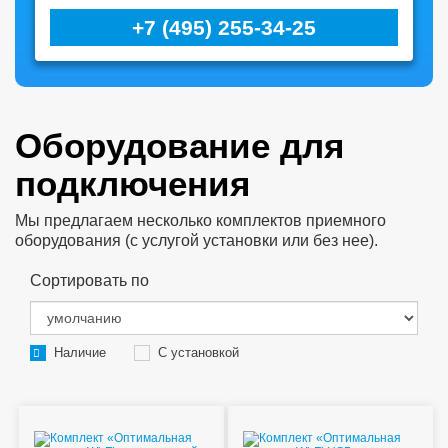
+7 (495) 255-34-25
Оборудование для
подключения
Мы предлагаем несколько комплектов приемного
оборудования (с услугой установки или без нее).
Сортировать по
Наличие
С установкой