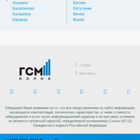
Ашукино
Бутово
Вос
Балабаново
Ватутинки
Вос
Балашиха
Венев
Вос
Барвиха
Верея
Выс
СТАТЬИ
КОНТАКТЫ
ПОДЕЛИТЬСЯ В:
Обращаем Ваше внимание на то, что вся представленная на сайте информация,
касающаяся комплектаций, технических характеристик, а также стоимости
оборудования и услуг носит информационный характер и ни при каких условиях
не является публичной офертой, определяемой положениями Статьи 437 (2)
Гражданского кодекса Российской Федерации.