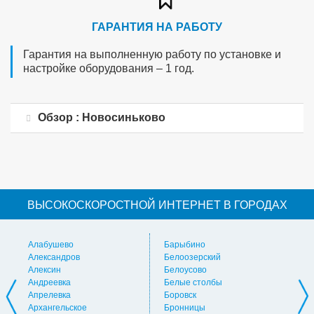
ГАРАНТИЯ НА РАБОТУ
Гарантия на выполненную работу по установке и
настройке оборудования – 1 год.
Обзор : Новосиньково
ВЫСОКОСКОРОСТНОЙ ИНТЕРНЕТ В ГОРОДАХ
Алабушево
Барыбино
Ви
Александров
Белоозерский
Вл
Алексин
Белоусово
Вну
Андреевка
Белые столбы
Вол
Апрелевка
Боровск
Во
Архангельское
Бронницы
Вол