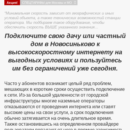
Акция!
СПЕЦТАРИФЫ для Москвы и МО
*Минимальная скорость зависит от географических и иных
условий объекта, а также технических возможностий станции
оператора. Мы подбираем такое оборудование, чтобы
обеспечить скорость ВЫШЕ указанного значения…
Подключите свою дачу или частный
дом в Новосиньково к
высокоскоростному интернету на
выгодных условиях и пользуйтесь
им без ограничений уже сегодня.
Часто у абонентов возникает целый ряд проблем,
мешающих в короткие сроки осуществить подключение
к сети. Из-за большой удаленности от городской
инфраструктуры многие наземные операторы
отказываются от проведения интернета или ставят
высокие цены на свои услуги, а срок подключения
обычно затягивается на очень длительное время.
Также остановившись на определенном провайдере
пользователи попадают от него в прямую зависимость