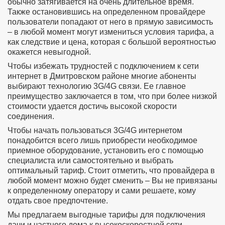
обычно затягивается на очень длительное время.
Также остановившись на определенном провайдере
пользователи попадают от него в прямую зависимость
– в любой момент могут измениться условия тарифа, а
как следствие и цена, которая с большой вероятностью
окажется невыгодной.
Чтобы избежать трудностей с подключением к сети
интернет в Дмитровском районе многие абоненты
выбирают технологию 3G/4G связи. Ее главное
преимущество заключается в том, что при более низкой
стоимости удается достичь высокой скорости
соединения.
Чтобы начать пользоваться 3G/4G интернетом
понадобится всего лишь приобрести необходимое
приемное оборудование, установить его с помощью
специалиста или самостоятельно и выбрать
оптимальный тариф. Стоит отметить, что провайдера в
любой момент можно будет сменить – Вы не привязаны
к определенному оператору и сами решаете, кому
отдать свое предпочтение.
Мы предлагаем выгодные тарифы для подключения
дачи и частного дома к высокоскоростной сети