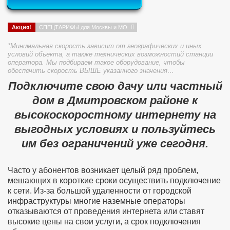
Акция!
СПЕЦТАРИФЫ для Москвы и МО
*Минимальная скорость зависит от географических и иных
условий объекта, а также технических возможностий станции
оператора. Мы подбираем такое оборудование, чтобы
обеспечить скорость ВЫШЕ указанного значения…
Подключите свою дачу или частный
дом в Дмитровском районе к
высокоскоростному интернету на
выгодных условиях и пользуйтесь
им без ограничений уже сегодня.
Часто у абонентов возникает целый ряд проблем,
мешающих в короткие сроки осуществить подключение
к сети. Из-за большой удаленности от городской
инфраструктуры многие наземные операторы
отказываются от проведения интернета или ставят
высокие цены на свои услуги, а срок подключения