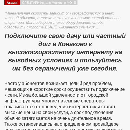
Акция!
СПЕЦТАРИФЫ для Москвы и МО
*Минимальная скорость зависит от географических и иных
условий объекта, а также технических возможностий станции
оператора. Мы подбираем такое оборудование, чтобы
обеспечить скорость ВЫШЕ указанного значения…
Подключите свою дачу или частный
дом в Конаково к
высокоскоростному интернету на
выгодных условиях и пользуйтесь
им без ограничений уже сегодня.
Часто у абонентов возникает целый ряд проблем,
мешающих в короткие сроки осуществить подключение
к сети. Из-за большой удаленности от городской
инфраструктуры многие наземные операторы
отказываются от проведения интернета или ставят
высокие цены на свои услуги, а срок подключения
обычно затягивается на очень длительное время.
Также остановившись на определенном провайдере
пользователи попадают от него в прямую зависимость