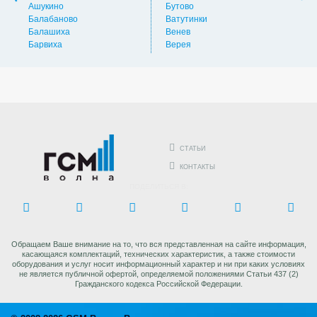
Ашукино
Бутово
Вос
Балабаново
Ватутинки
Вос
Балашиха
Венев
Вос
Барвиха
Верея
Выс
СТАТЬИ
КОНТАКТЫ
ПОДЕЛИТЬСЯ В:
Обращаем Ваше внимание на то, что вся представленная на сайте информация,
касающаяся комплектаций, технических характеристик, а также стоимости
оборудования и услуг носит информационный характер и ни при каких условиях
не является публичной офертой, определяемой положениями Статьи 437 (2)
Гражданского кодекса Российской Федерации.