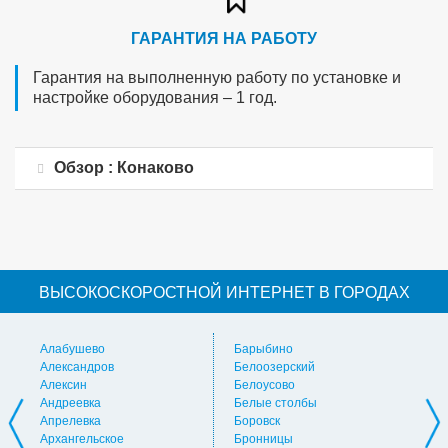
ГАРАНТИЯ НА РАБОТУ
Гарантия на выполненную работу по установке и
настройке оборудования – 1 год.
Обзор : Конаково
ВЫСОКОСКОРОСТНОЙ ИНТЕРНЕТ В ГОРОДАХ
Алабушево
Барыбино
Ви
Александров
Белоозерский
Вл
Алексин
Белоусово
Вну
Андреевка
Белые столбы
Вол
Апрелевка
Боровск
Во
Архангельское
Бронницы
Вол