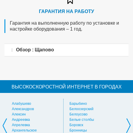
ГАРАНТИЯ НА РАБОТУ
Гарантия на выполненную работу по установке и
настройке оборудования – 1 год.
Обзор : Щапово
ВЫСОКОСКОРОСТНОЙ ИНТЕРНЕТ В ГОРОДАХ
Алабушево
Барыбино
Ви
Александров
Белоозерский
Вл
Алексин
Белоусово
Вну
Андреевка
Белые столбы
Вол
Апрелевка
Боровск
Во
Архангельское
Бронницы
Вол