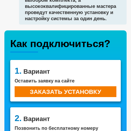
выбором комплекта, а
высококвалифицированные мастера
проведут качественную установку и
настройку системы за один день.
Как подключиться?
1.
Вариант
Оставить заявку на сайте
ЗАКАЗАТЬ УСТАНОВКУ
2.
Вариант
Позвонить по бесплатному номеру