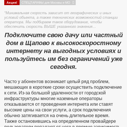
Акция!
СПЕЦТАРИФЫ для Москвы и МО
*Минимальная скорость зависит от географических и иных
условий объекта, а также технических возможностий станции
оператора. Мы подбираем такое оборудование, чтобы
обеспечить скорость ВЫШЕ указанного значения…
Подключите свою дачу или частный
дом в Щапово к высокоскоростному
интернету на выгодных условиях и
пользуйтесь им без ограничений уже
сегодня.
Часто у абонентов возникает целый ряд проблем,
мешающих в короткие сроки осуществить подключение
к сети. Из-за большой удаленности от городской
инфраструктуры многие наземные операторы
отказываются от проведения интернета или ставят
высокие цены на свои услуги, а срок подключения
обычно затягивается на очень длительное время.
Также остановившись на определенном провайдере
пользователи попадают от него в прямую зависимость