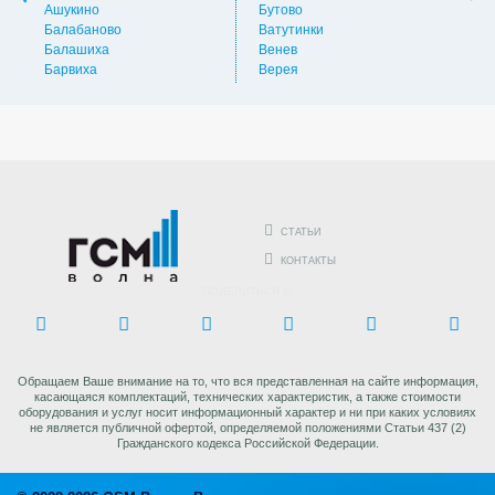
Ашукино
Бутово
Вос
Балабаново
Ватутинки
Вос
Балашиха
Венев
Вос
Барвиха
Верея
Выс
СТАТЬИ
КОНТАКТЫ
ПОДЕЛИТЬСЯ В:
Обращаем Ваше внимание на то, что вся представленная на сайте информация,
касающаяся комплектаций, технических характеристик, а также стоимости
оборудования и услуг носит информационный характер и ни при каких условиях
не является публичной офертой, определяемой положениями Статьи 437 (2)
Гражданского кодекса Российской Федерации.