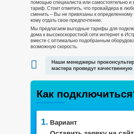
помощью специалиста или самостоятельно и
тариф. Стоит отметить, что провайдера в лю
сменить – Вы не привязаны к определенному 
кому отдать свое предпочтение.
Мы предлагаем выгодные тарифы для подклю
дома к высокоскоростной сети интернет в Ис
вместе с оптимально подобранным оборудов
возможную скорость.
Наши менеджеры проконсультир
мастера проведут качественную 
Как подключиться
1.
Вариант
Оставить заявку на сайт