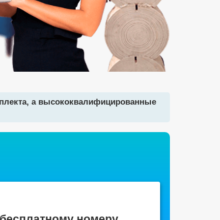
мплекта, а высококвалифицированные
 бесплатному номеру