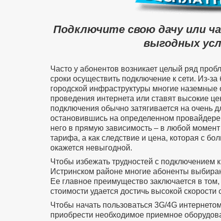
Подключите свою дачу или ч
выгодных усл
Часто у абонентов возникает целый ряд проб
сроки осуществить подключение к сети. Из-за
городской инфраструктуры многие наземные 
проведения интернета или ставят высокие цен
подключения обычно затягивается на очень д
остановившись на определенном провайдере 
него в прямую зависимость – в любой момент
тарифа, а как следствие и цена, которая с б
окажется невыгодной.
Чтобы избежать трудностей с подключением к 
Истринском районе многие абоненты выбираю
Ее главное преимущество заключается в том, 
стоимости удается достичь высокой скорости 
Чтобы начать пользоваться 3G/4G интернето
приобрести необходимое приемное оборудован