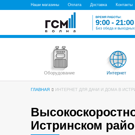
Наши магазины
Оплата
Доставка
Контакты
ВРЕМЯ РАБОТЫ:
9:00 - 21:00
Без обеда и выходных
Оборудование
Интернет
ГЛАВНАЯ
ИНТЕРНЕТ ДЛЯ ДАЧИ И ДОМА В ИСТ
Высокоскоростно
Истринском райо