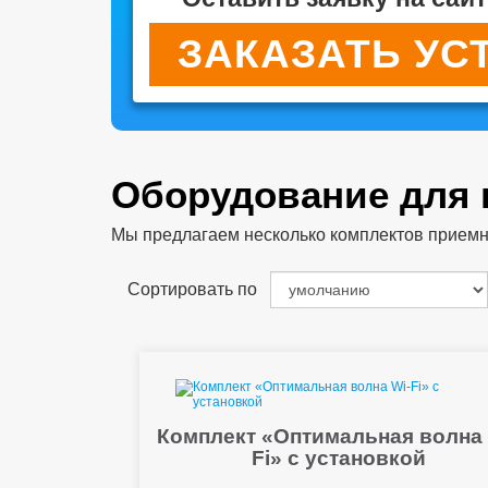
ЗАКАЗАТЬ УС
Оборудование для
Мы предлагаем несколько комплектов приемног
Сортировать по
Комплект «Оптимальная волна 
Fi» с установкой