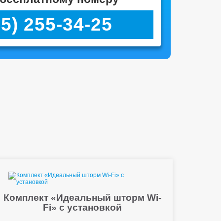
95) 255-34-25
Комплект «Идеальный шторм Wi-
Fi» с установкой