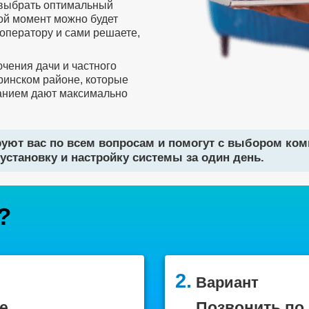
 выбрать оптимальный
бой момент можно будет
оператору и сами решаете,
чения дачи и частного
тринском районе, которые
анием дают максимально
уют вас по всем вопросам и помогут с выбором ко
установку и настройку системы за один день.
?
2.
Вариант
е
Позвонить по