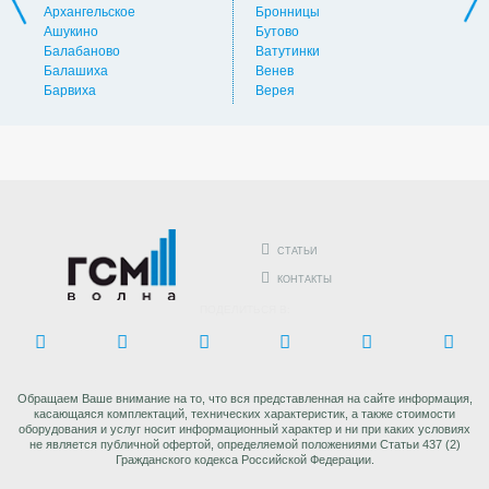
Архангельское
Бронницы
Вол
Ашукино
Бутово
Вос
Балабаново
Ватутинки
Вос
Балашиха
Венев
Вос
Барвиха
Верея
Выс
СТАТЬИ
КОНТАКТЫ
ПОДЕЛИТЬСЯ В:
Обращаем Ваше внимание на то, что вся представленная на сайте информация,
касающаяся комплектаций, технических характеристик, а также стоимости
оборудования и услуг носит информационный характер и ни при каких условиях
не является публичной офертой, определяемой положениями Статьи 437 (2)
Гражданского кодекса Российской Федерации.