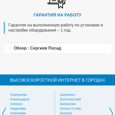
ГАРАНТИЯ НА РАБОТУ
Гарантия на выполненную работу по установке и
настройке оборудования – 1 год.
Обзор : Сергиев Посад
ВЫСОКОСКОРОСТНОЙ ИНТЕРНЕТ В ГОРОДАХ
Алабушево
Барыбино
Ви
Александров
Белоозерский
Вл
Алексин
Белоусово
Вну
Андреевка
Белые столбы
Вол
Апрелевка
Боровск
Во