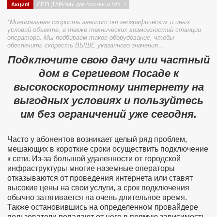
Акция!
СПЕЦТАРИФЫ для Москвы и МО
*Минимальная скорость зависит от географических и иных
условий объекта, а также технических возможностий станции
оператора. Мы подбираем такое оборудование, чтобы
обеспечить скорость ВЫШЕ указанного значения…
Подключите свою дачу или частный
дом в Сергиевом Посаде к
высокоскоростному интернету на
выгодных условиях и пользуйтесь
им без ограничений уже сегодня.
Часто у абонентов возникает целый ряд проблем,
мешающих в короткие сроки осуществить подключение
к сети. Из-за большой удаленности от городской
инфраструктуры многие наземные операторы
отказываются от проведения интернета или ставят
высокие цены на свои услуги, а срок подключения
обычно затягивается на очень длительное время.
Также остановившись на определенном провайдере
пользователи попадают от него в прямую зависимость