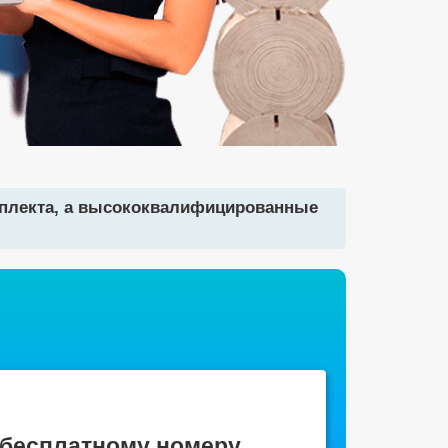
мплекта, а высококвалифицированные
 бесплатному номеру