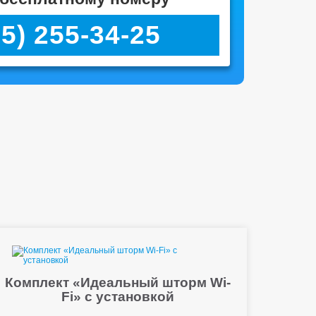
95) 255-34-25
Комплект «Идеальный шторм Wi-
Fi» с установкой