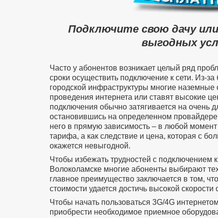
Подключите свою дачу или
выгодных усл
Часто у абонентов возникает целый ряд проб
сроки осуществить подключение к сети. Из-за
городской инфраструктуры многие наземные 
проведения интернета или ставят высокие цен
подключения обычно затягивается на очень д
остановившись на определенном провайдере 
него в прямую зависимость – в любой момент
тарифа, а как следствие и цена, которая с б
окажется невыгодной.
Чтобы избежать трудностей с подключением к 
Волоколамске многие абоненты выбирают тех
главное преимущество заключается в том, что
стоимости удается достичь высокой скорости 
Чтобы начать пользоваться 3G/4G интернето
приобрести необходимое приемное оборудован