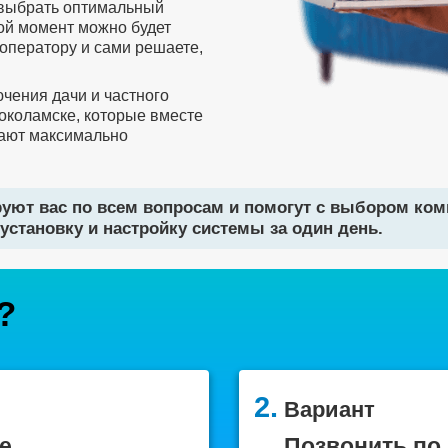
 выбрать оптимальный
бой момент можно будет
оператору и сами решаете,
чения дачи и частного
локоламске, которые вместе
ают максимально
уют вас по всем вопросам и помогут с выбором ко
установку и настройку системы за один день.
?
2.
Вариант
е
Позвонить по