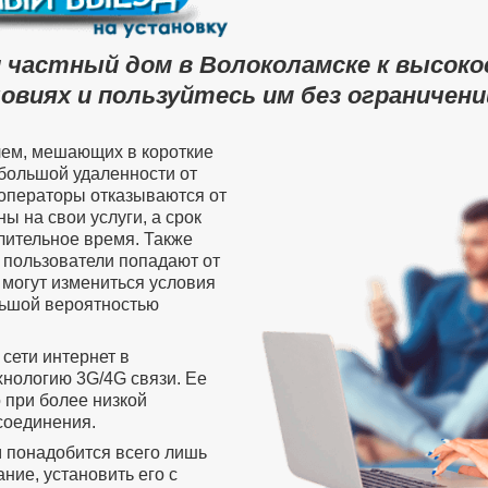
 частный дом в Волоколамске к высок
овиях и пользуйтесь им без ограничений
лем, мешающих в короткие
 большой удаленности от
операторы отказываются от
ы на свои услуги, а срок
лительное время. Также
пользователи попадают от
 могут измениться условия
ольшой вероятностью
сети интернет в
нологию 3G/4G связи. Ее
 при более низкой
соединения.
м понадобится всего лишь
ие, установить его с