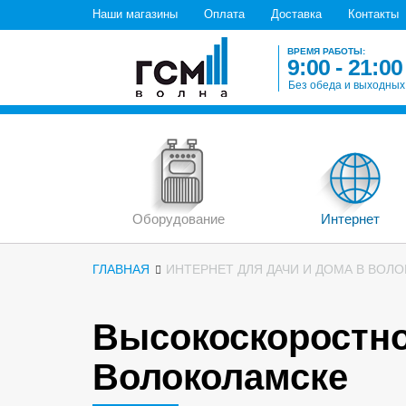
Наши магазины
Оплата
Доставка
Контакты
ВРЕМЯ РАБОТЫ:
9:00 - 21:00
Без обеда и выходных
Оборудование
Интернет
ГЛАВНАЯ
ИНТЕРНЕТ ДЛЯ ДАЧИ И ДОМА В ВОЛ
Высокоскоростно
Волоколамске