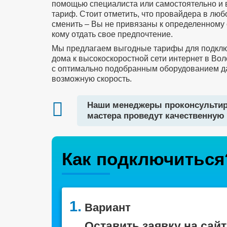
помощью специалиста или самостоятельно и
тариф. Стоит отметить, что провайдера в лю
сменить – Вы не привязаны к определенному 
кому отдать свое предпочтение.
Мы предлагаем выгодные тарифы для подклю
дома к высокоскоростной сети интернет в Во
с оптимально подобранным оборудованием д
возможную скорость.
Наши менеджеры проконсультир
мастера проведут качественную 
Как подключиться
1.
Вариант
Оставить заявку на сайт