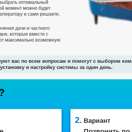
 выбрать оптимальный
бой момент можно будет
оператору и сами решаете,
чения дачи и частного
дне, которые вместе с
ют максимально возможную
уют вас по всем вопросам и помогут с выбором ко
установку и настройку системы за один день.
?
2.
Вариант
е
Позвонить по