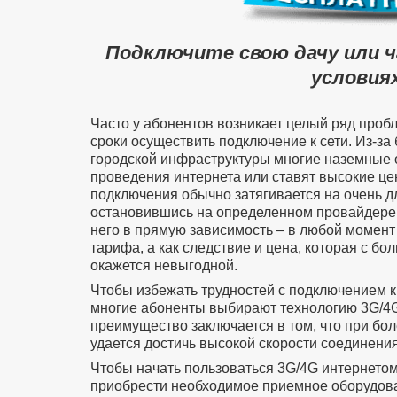
Подключите свою дачу или 
условиях
Часто у абонентов возникает целый ряд проб
сроки осуществить подключение к сети. Из-за
городской инфраструктуры многие наземные 
проведения интернета или ставят высокие цен
подключения обычно затягивается на очень д
остановившись на определенном провайдере 
него в прямую зависимость – в любой момент
тарифа, а как следствие и цена, которая с б
окажется невыгодной.
Чтобы избежать трудностей с подключением к
многие абоненты выбирают технологию 3G/4G
преимущество заключается в том, что при бол
удается достичь высокой скорости соединения
Чтобы начать пользоваться 3G/4G интернето
приобрести необходимое приемное оборудован