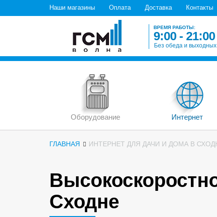
Наши магазины
Оплата
Доставка
Контакты
ВРЕМЯ РАБОТЫ:
9:00 - 21:00
Без обеда и выходных
Оборудование
Интернет
ГЛАВНАЯ
ИНТЕРНЕТ ДЛЯ ДАЧИ И ДОМА В СХОД
Высокоскоростно
Сходне