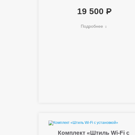
19 500
Подробнее
Комплект «Штиль Wi-Fi с