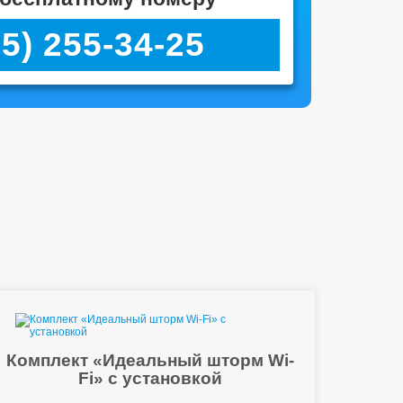
95) 255-34-25
Комплект «Идеальный шторм Wi-
Fi» с установкой