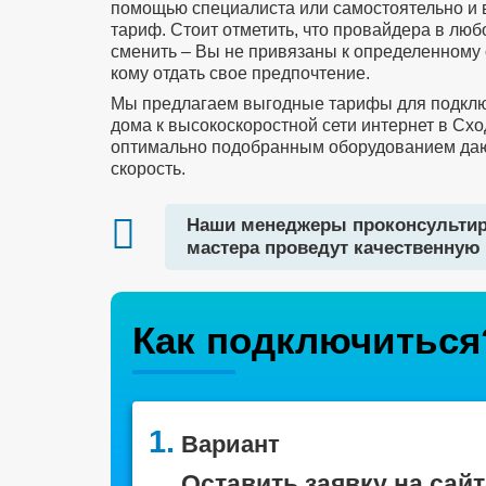
помощью специалиста или самостоятельно и
тариф. Стоит отметить, что провайдера в лю
сменить – Вы не привязаны к определенному 
кому отдать свое предпочтение.
Мы предлагаем выгодные тарифы для подклю
дома к высокоскоростной сети интернет в Схо
оптимально подобранным оборудованием да
скорость.
Наши менеджеры проконсультир
мастера проведут качественную 
Как подключиться
1.
Вариант
Оставить заявку на сайт