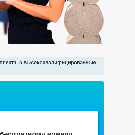
мплекта, а высококвалифицированные
 бесплатному номеру