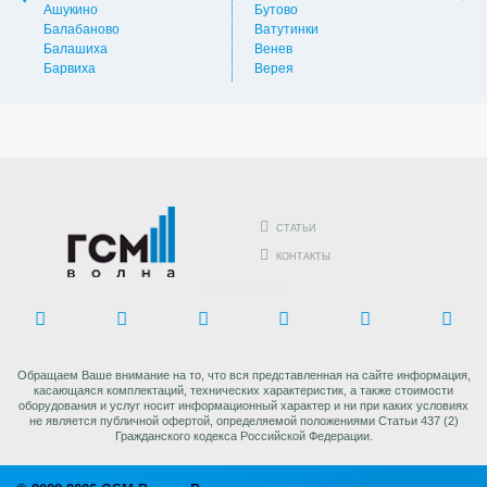
Ашукино
Бутово
Вос
Балабаново
Ватутинки
Вос
Балашиха
Венев
Вос
Барвиха
Верея
Выс
СТАТЬИ
КОНТАКТЫ
ПОДЕЛИТЬСЯ В:
Обращаем Ваше внимание на то, что вся представленная на сайте информация,
касающаяся комплектаций, технических характеристик, а также стоимости
оборудования и услуг носит информационный характер и ни при каких условиях
не является публичной офертой, определяемой положениями Статьи 437 (2)
Гражданского кодекса Российской Федерации.