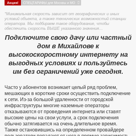
Акция!
СПЕЦТАРИФЫ для Москвы и МО
*Минимальная скорость зависит от географических и иных
условий объекта, а также технических возможностий станции
оператора. Мы подбираем такое оборудование, чтобы
обеспечить скорость ВЫШЕ указанного значения…
Подключите свою дачу или частный
дом в Михайлове к
высокоскоростному интернету на
выгодных условиях и пользуйтесь
им без ограничений уже сегодня.
Часто у абонентов возникает целый ряд проблем,
мешающих в короткие сроки осуществить подключение
к сети. Из-за большой удаленности от городской
инфраструктуры многие наземные операторы
отказываются от проведения интернета или ставят
высокие цены на свои услуги, а срок подключения
обычно затягивается на очень длительное время.
Также остановившись на определенном провайдере
пользователи попадают от него в прямую зависимость