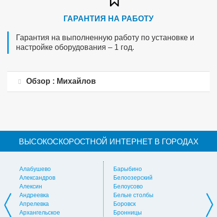
ГАРАНТИЯ НА РАБОТУ
Гарантия на выполненную работу по установке и
настройке оборудования – 1 год.
Обзор : Михайлов
ВЫСОКОСКОРОСТНОЙ ИНТЕРНЕТ В ГОРОДАХ
Алабушево
Барыбино
Ви
Александров
Белоозерский
Вл
Алексин
Белоусово
Вну
Андреевка
Белые столбы
Вол
Апрелевка
Боровск
Во
Архангельское
Бронницы
Вол