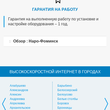
ГАРАНТИЯ НА РАБОТУ
Гарантия на выполненную работу по установке и
настройке оборудования – 1 год.
Обзор : Наро-Фоминск
ВЫСОКОСКОРОСТНОЙ ИНТЕРНЕТ В ГОРОДАХ
Алабушево
Барыбино
Ви
Александров
Белоозерский
Вл
Алексин
Белоусово
Вну
Андреевка
Белые столбы
Вол
Апрелевка
Боровск
Во
Архангельское
Бронницы
Вол