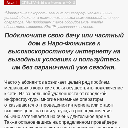
Акция!
СПЕЦТАРИФЫ для Москвы и МО
*Минимальная скорость зависит от географических и иных
условий объекта, а также технических возможностий станции
оператора. Мы подбираем такое оборудование, чтобы
обеспечить скорость ВЫШЕ указанного значения…
Подключите свою дачу или частный
дом в Наро-Фоминске к
высокоскоростному интернету на
выгодных условиях и пользуйтесь
им без ограничений уже сегодня.
Часто у абонентов возникает целый ряд проблем,
мешающих в короткие сроки осуществить подключение
к сети. Из-за большой удаленности от городской
инфраструктуры многие наземные операторы
отказываются от проведения интернета или ставят
высокие цены на свои услуги, а срок подключения
обычно затягивается на очень длительное время.
Также остановившись на определенном провайдере
пользователи попадают от него в прямую зависимость