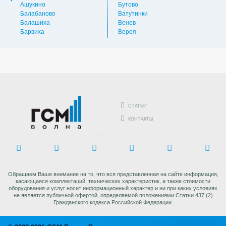
Ашукино
Бутово
Вос
Балабаново
Ватутинки
Вос
Балашиха
Венев
Вос
Барвиха
Верея
Выс
СТАТЬИ
КОНТАКТЫ
ПОДЕЛИТЬСЯ В:
Обращаем Ваше внимание на то, что вся представленная на сайте информация,
касающаяся комплектаций, технических характеристик, а также стоимости
оборудования и услуг носит информационный характер и ни при каких условиях
не является публичной офертой, определяемой положениями Статьи 437 (2)
Гражданского кодекса Российской Федерации.