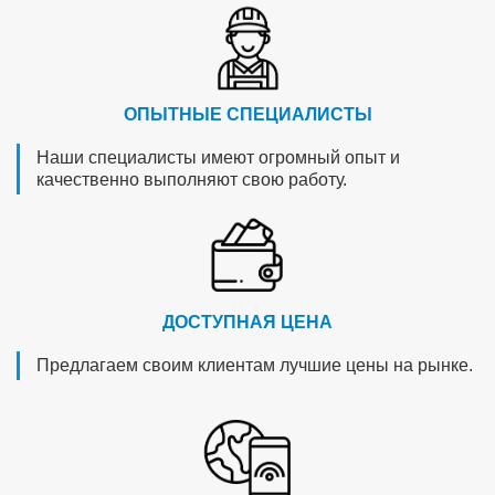
ОПЫТНЫЕ СПЕЦИАЛИСТЫ
Наши специалисты имеют огромный опыт и
качественно выполняют свою работу.
ДОСТУПНАЯ ЦЕНА
Предлагаем своим клиентам лучшие цены на рынке.