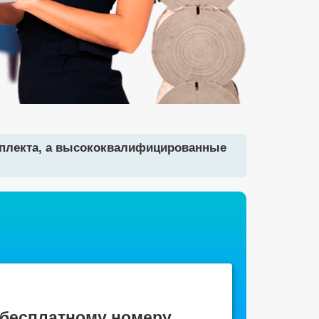
мплекта, а высококвалифицированные
 бесплатному номеру