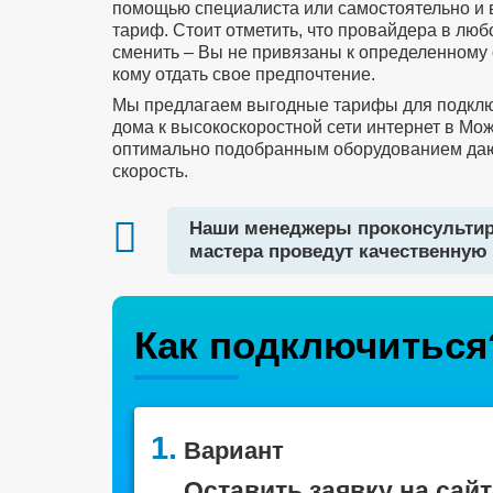
помощью специалиста или самостоятельно и
тариф. Стоит отметить, что провайдера в лю
сменить – Вы не привязаны к определенному 
кому отдать свое предпочтение.
Мы предлагаем выгодные тарифы для подклю
дома к высокоскоростной сети интернет в Мож
оптимально подобранным оборудованием да
скорость.
Наши менеджеры проконсультир
мастера проведут качественную 
Как подключиться
1.
Вариант
Оставить заявку на сайт