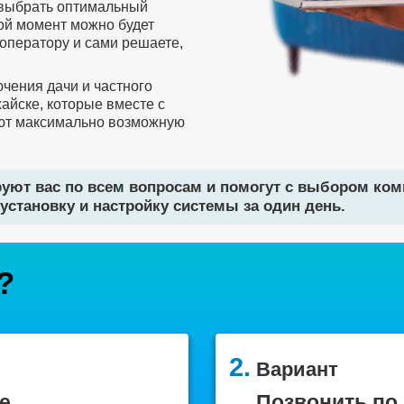
 выбрать оптимальный
бой момент можно будет
оператору и сами решаете,
чения дачи и частного
айске, которые вместе с
ют максимально возможную
уют вас по всем вопросам и помогут с выбором ко
установку и настройку системы за один день.
?
2.
Вариант
е
Позвонить по