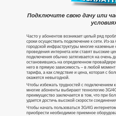
Подключите свою дачу или ч
условиях
Часто у абонентов возникает целый ряд проб
сроки осуществить подключение к сети. Из-за
городской инфраструктуры многие наземные 
проведения интернета или ставят высокие цен
подключения обычно затягивается на очень д
остановившись на определенном провайдере 
него в прямую зависимость – в любой момент
тарифа, а как следствие и цена, которая с б
окажется невыгодной.
Чтобы избежать трудностей с подключением к
многие абоненты выбирают технологию 3G/4G
преимущество заключается в том, что при бол
удается достичь высокой скорости соединения
Чтобы начать пользоваться 3G/4G интернето
приобрести необходимое приемное оборудован