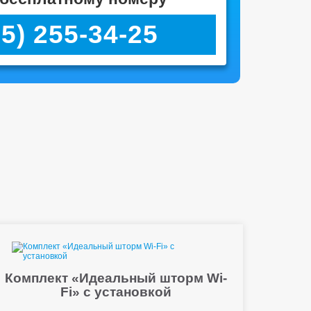
95) 255-34-25
Комплект «Идеальный шторм Wi-
Fi» с установкой