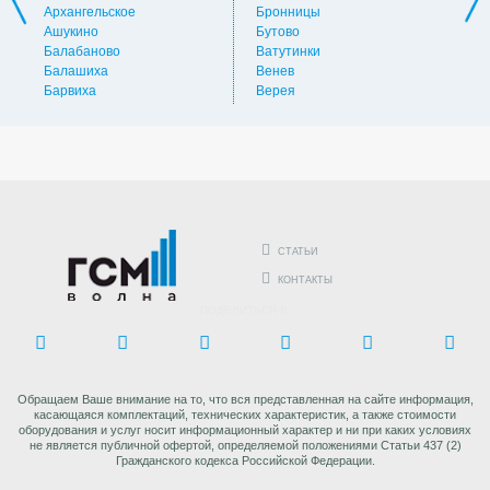
Архангельское
Бронницы
Вол
Ашукино
Бутово
Вос
Балабаново
Ватутинки
Вос
Балашиха
Венев
Вос
Барвиха
Верея
Выс
СТАТЬИ
КОНТАКТЫ
ПОДЕЛИТЬСЯ В:
Обращаем Ваше внимание на то, что вся представленная на сайте информация,
касающаяся комплектаций, технических характеристик, а также стоимости
оборудования и услуг носит информационный характер и ни при каких условиях
не является публичной офертой, определяемой положениями Статьи 437 (2)
Гражданского кодекса Российской Федерации.