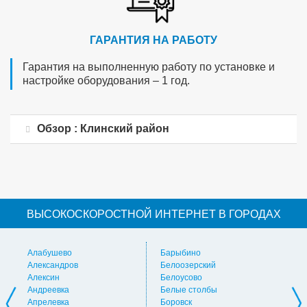
ГАРАНТИЯ НА РАБОТУ
Гарантия на выполненную работу по установке и
настройке оборудования – 1 год.
Обзор : Клинский район
ВЫСОКОСКОРОСТНОЙ ИНТЕРНЕТ В ГОРОДАХ
Алабушево
Барыбино
Ви
Александров
Белоозерский
Вл
Алексин
Белоусово
Вну
Андреевка
Белые столбы
Вол
Апрелевка
Боровск
Во