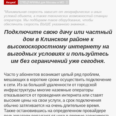
Акция!
СПЕЦТАРИФЫ для Москвы и МО
*Минимальная скорость зависит от географических и иных
условий объекта, а также технических возможностий станции
оператора. Мы подбираем такое оборудование, чтобы
обеспечить скорость ВЫШЕ указанного значения…
Подключите свою дачу или частный
дом в Клинском районе к
высокоскоростному интернету на
выгодных условиях и пользуйтесь
им без ограничений уже сегодня.
Часто у абонентов возникает целый ряд проблем,
мешающих в короткие сроки осуществить подключение
к сети. Из-за большой удаленности от городской
инфраструктуры многие наземные операторы
отказываются от проведения интернета или ставят
высокие цены на свои услуги, а срок подключения
обычно затягивается на очень длительное время.
Также остановившись на определенном провайдере
пользователи попадают от него в прямую зависимость