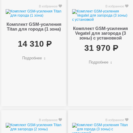
В избранное
В избранное
Комплект GSM-усиления
Комплект GSM-усиления
Titan для города (1 зона)
Vegatel для загорода (3
зоны) с установкой
14 310
31 970
Подробнее
Подробнее
В избранное
В избранное