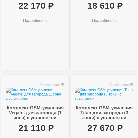
22 170
18 610
Подробнее
Подробнее
В избранное
В избранное
Комплект GSM-усиления
Комплект GSM-усиления
Vegatel для загорода (1
Titan для загорода (3
зона) с установкой
зоны) с установкой
21 110
27 670