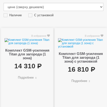
Наличие
С установкой
В избранное
В избранное
Комплект GSM-усиления
Комплект GSM-усиления
Titan для загорода (1
Titan для загорода (1
зона)
зона) с установкой
14 310
16 810
Подробнее
Подробнее