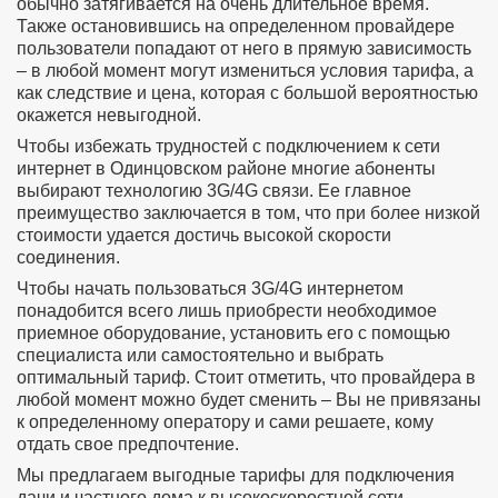
обычно затягивается на очень длительное время.
Также остановившись на определенном провайдере
пользователи попадают от него в прямую зависимость
– в любой момент могут измениться условия тарифа, а
как следствие и цена, которая с большой вероятностью
окажется невыгодной.
Чтобы избежать трудностей с подключением к сети
интернет в Одинцовском районе многие абоненты
выбирают технологию 3G/4G связи. Ее главное
преимущество заключается в том, что при более низкой
стоимости удается достичь высокой скорости
соединения.
Чтобы начать пользоваться 3G/4G интернетом
понадобится всего лишь приобрести необходимое
приемное оборудование, установить его с помощью
специалиста или самостоятельно и выбрать
оптимальный тариф. Стоит отметить, что провайдера в
любой момент можно будет сменить – Вы не привязаны
к определенному оператору и сами решаете, кому
отдать свое предпочтение.
Мы предлагаем выгодные тарифы для подключения
дачи и частного дома к высокоскоростной сети