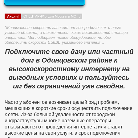
Акция!
СПЕЦТАРИФЫ для Москвы и МО
*Минимальная скорость зависит от географических и иных
условий объекта, а также технических возможностий станции
оператора. Мы подбираем такое оборудование, чтобы
обеспечить скорость ВЫШЕ указанного значения…
Подключите свою дачу или частный
дом в Одинцовском районе к
высокоскоростному интернету на
выгодных условиях и пользуйтесь
им без ограничений уже сегодня.
Часто у абонентов возникает целый ряд проблем,
мешающих в короткие сроки осуществить подключение
к сети. Из-за большой удаленности от городской
инфраструктуры многие наземные операторы
отказываются от проведения интернета или ставят
высокие цены на свои услуги, а срок подключения