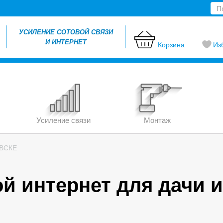
УСИЛЕНИЕ СОТОВОЙ СВЯЗИ
И ИНТЕРНЕТ
Корзина
Из
Усиление связи
Монтаж
ВСКЕ
й интернет для дачи и