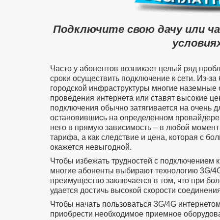
Подключите свою дачу или ч
условиях
Часто у абонентов возникает целый ряд проб
сроки осуществить подключение к сети. Из-за
городской инфраструктуры многие наземные 
проведения интернета или ставят высокие цен
подключения обычно затягивается на очень д
остановившись на определенном провайдере 
него в прямую зависимость – в любой момент
тарифа, а как следствие и цена, которая с б
окажется невыгодной.
Чтобы избежать трудностей с подключением к
многие абоненты выбирают технологию 3G/4G
преимущество заключается в том, что при бол
удается достичь высокой скорости соединения
Чтобы начать пользоваться 3G/4G интернето
приобрести необходимое приемное оборудован