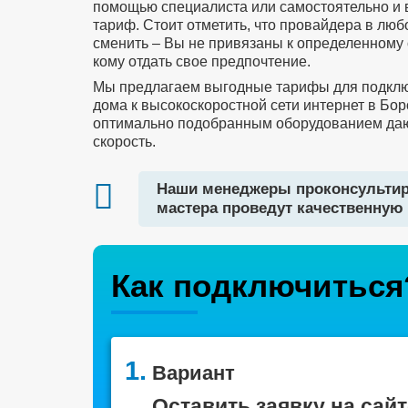
помощью специалиста или самостоятельно и
тариф. Стоит отметить, что провайдера в лю
сменить – Вы не привязаны к определенному 
кому отдать свое предпочтение.
Мы предлагаем выгодные тарифы для подклю
дома к высокоскоростной сети интернет в Бор
оптимально подобранным оборудованием да
скорость.
Наши менеджеры проконсультир
мастера проведут качественную 
Как подключиться
1.
Вариант
Оставить заявку на сайт