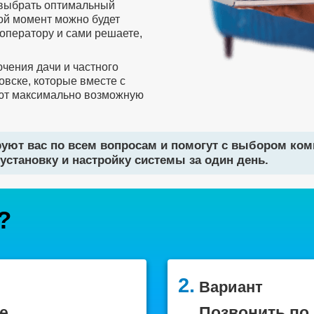
 выбрать оптимальный
бой момент можно будет
оператору и сами решаете,
чения дачи и частного
овске, которые вместе с
ют максимально возможную
уют вас по всем вопросам и помогут с выбором ко
установку и настройку системы за один день.
?
2.
Вариант
е
Позвонить по