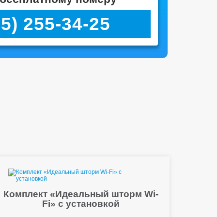
95) 255-34-25
Комплект «Идеальный шторм Wi-
Fi» с установкой