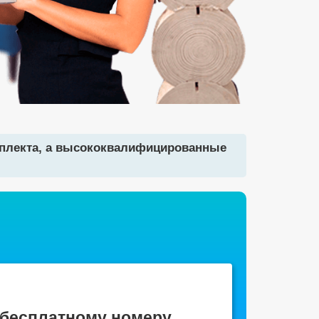
мплекта, а высококвалифицированные
 бесплатному номеру