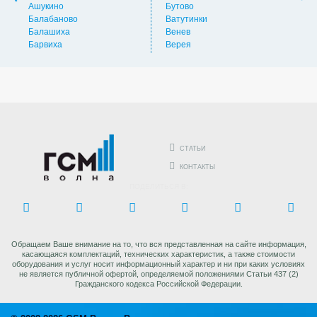
Ашукино
Бутово
Вос
Балабаново
Ватутинки
Вос
Балашиха
Венев
Вос
Барвиха
Верея
Выс
СТАТЬИ
КОНТАКТЫ
ПОДЕЛИТЬСЯ В:
Обращаем Ваше внимание на то, что вся представленная на сайте информация,
касающаяся комплектаций, технических характеристик, а также стоимости
оборудования и услуг носит информационный характер и ни при каких условиях
не является публичной офертой, определяемой положениями Статьи 437 (2)
Гражданского кодекса Российской Федерации.