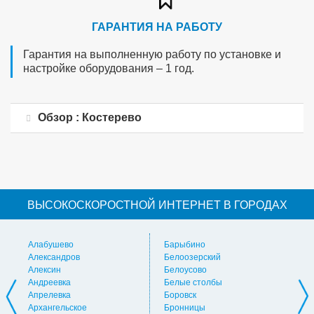
ГАРАНТИЯ НА РАБОТУ
Гарантия на выполненную работу по установке и
настройке оборудования – 1 год.
Обзор : Костерево
ВЫСОКОСКОРОСТНОЙ ИНТЕРНЕТ В ГОРОДАХ
Алабушево
Барыбино
Ви
Александров
Белоозерский
Вл
Алексин
Белоусово
Вну
Андреевка
Белые столбы
Вол
Апрелевка
Боровск
Во
Архангельское
Бронницы
Вол