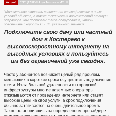
Акция!
СПЕЦТАРИФЫ для Москвы и МО
*Минимальная скорость зависит от географических и иных
условий объекта, а также технических возможностий станции
оператора. Мы подбираем такое оборудование, чтобы
обеспечить скорость ВЫШЕ указанного значения…
Подключите свою дачу или частный
дом в Костерево к
высокоскоростному интернету на
выгодных условиях и пользуйтесь
им без ограничений уже сегодня.
Часто у абонентов возникает целый ряд проблем,
мешающих в короткие сроки осуществить подключение
к сети. Из-за большой удаленности от городской
инфраструктуры многие наземные операторы
отказываются от проведения интернета или ставят
высокие цены на свои услуги, а срок подключения
обычно затягивается на очень длительное время.
Также остановившись на определенном провайдере
пользователи попадают от него в прямую зависимость