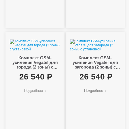
Комплект GSM-
Комплект GSM-
усиления Vegatel для
усиления Vegatel для
города (2 зоны) с
загорода (2 зоны) с
установкой
установкой
26 540
26 540
Подробнее
Подробнее