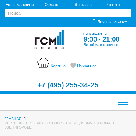
Наши магазины
Оплата
Доставка
Контакты
Личный кабинет
ВРЕМЯ РАБОТЫ:
9:00 - 21:00
Без обеда и выходных
Корзина
Избранное
+7 (495) 255-34-25
Меню
ГЛАВНАЯ
УСИЛЕНИЕ СИГНАЛА СОТОВОЙ СВЯЗИ ДЛЯ ДАЧИ И ДОМА В
ЗВЕНИГОРОДЕ