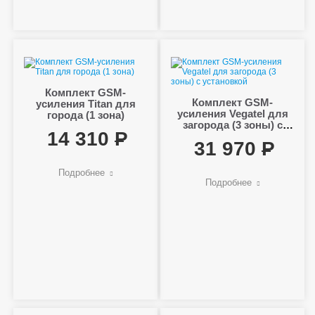
Комплект GSM-
Комплект GSM-
усиления Titan для
усиления Vegatel для
города (1 зона)
загорода (3 зоны) с
14 310
установкой
31 970
Подробнее
Подробнее