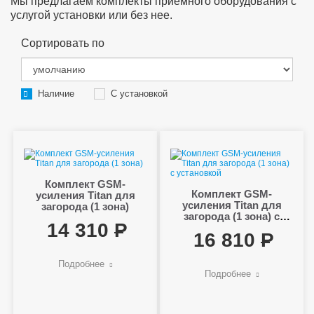
Мы предлагаем комплекты приемного оборудования с
услугой установки или без нее.
Сортировать по
Наличие
С установкой
Комплект GSM-
Комплект GSM-
усиления Titan для
усиления Titan для
загорода (1 зона)
загорода (1 зона) с
14 310
установкой
16 810
Подробнее
Подробнее