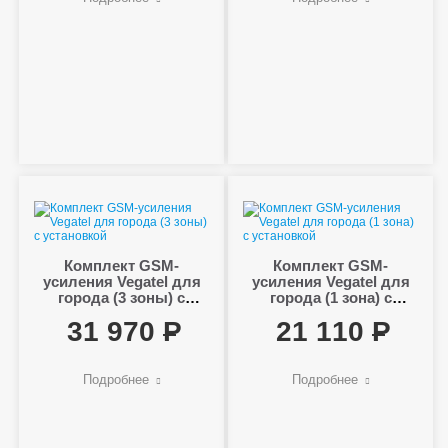
Комплект GSM-
Комплект GSM-
усиления Vegatel для
усиления Vegatel для
города (3 зоны) с
города (1 зона) с
установкой
установкой
31 970
21 110
Подробнее
Подробнее