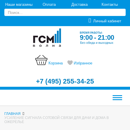
Наши магазины
Оплата
Доставка
Контакты
Личный кабинет
ВРЕМЯ РАБОТЫ:
9:00 - 21:00
Без обеда и выходных
Корзина
Избранное
+7 (495) 255-34-25
Меню
ГЛАВНАЯ
УСИЛЕНИЕ СИГНАЛА СОТОВОЙ СВЯЗИ ДЛЯ ДАЧИ И ДОМА В
ОЖЕРЕЛЬЕ