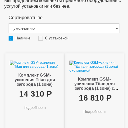
Мы предлагаем комплекты приемного оборудования с
услугой установки или без нее.
Сортировать по
Наличие
С установкой
Комплект GSM-
Комплект GSM-
усиления Titan для
усиления Titan для
загорода (1 зона)
загорода (1 зона) с
14 310
установкой
16 810
Подробнее
Подробнее