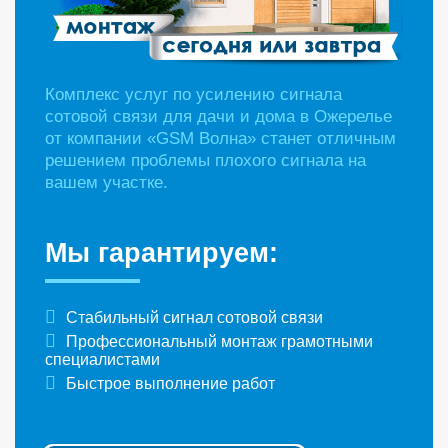
Комплекс услуг по усилению сигнала
сотовой связи для дачи и дома в Ожерелье
от компании «GSM Волна» станет отличным
решением проблемы плохого сигнала на
вашем участке.
Мы гарантируем:
Стабильный сигнал сотовой связи
Профессиональный монтаж грамотными
специалистами
Быстрое выполнение работ