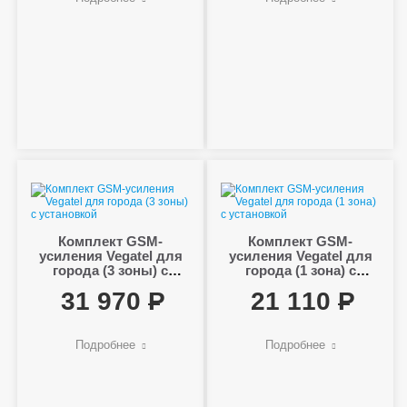
Комплект GSM-
Комплект GSM-
усиления Vegatel для
усиления Vegatel для
города (3 зоны) с
города (1 зона) с
установкой
установкой
31 970
21 110
Подробнее
Подробнее