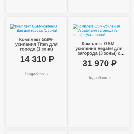
Комплект GSM-
Комплект GSM-
усиления Titan для
усиления Vegatel для
города (1 зона)
загорода (3 зоны) с
14 310
установкой
31 970
Подробнее
Подробнее