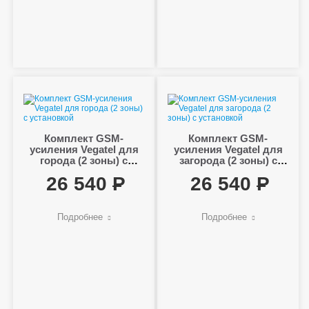
Комплект GSM-
Комплект GSM-
усиления Vegatel для
усиления Vegatel для
города (2 зоны) с
загорода (2 зоны) с
установкой
установкой
26 540
26 540
Подробнее
Подробнее