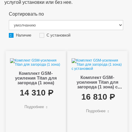
услугой установки или без нее.
Сортировать по
Наличие
С установкой
Комплект GSM-
Комплект GSM-
усиления Titan для
усиления Titan для
загорода (1 зона)
загорода (1 зона) с
14 310
установкой
16 810
Подробнее
Подробнее