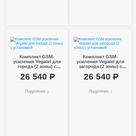
Комплект GSM-
Комплект GSM-
усиления Vegatel для
усиления Vegatel для
города (2 зоны) с
загорода (2 зоны) с
установкой
установкой
26 540
26 540
Подробнее
Подробнее