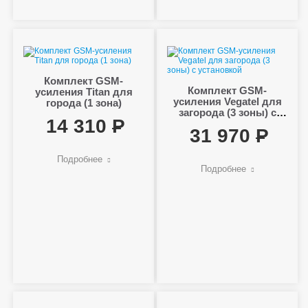
Комплект GSM-
Комплект GSM-
усиления Titan для
усиления Vegatel для
города (1 зона)
загорода (3 зоны) с
14 310
установкой
31 970
Подробнее
Подробнее