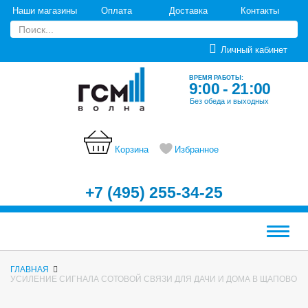
Наши магазины
Оплата
Доставка
Контакты
Личный кабинет
ВРЕМЯ РАБОТЫ:
9:00 - 21:00
Без обеда и выходных
Корзина
Избранное
+7 (495) 255-34-25
Меню
ГЛАВНАЯ
УСИЛЕНИЕ СИГНАЛА СОТОВОЙ СВЯЗИ ДЛЯ ДАЧИ И ДОМА В ЩАПОВО