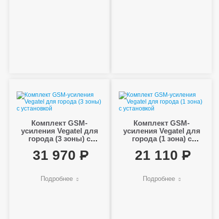
Комплект GSM-
Комплект GSM-
усиления Vegatel для
усиления Vegatel для
города (3 зоны) с
города (1 зона) с
установкой
установкой
31 970
21 110
Подробнее
Подробнее