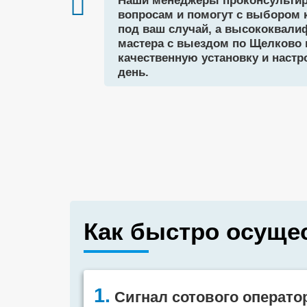
Наши менеджеры проконсультир
вопросам и помогут с выбором 
под ваш случай, а высококвал
мастера с выездом по Щелково 
качественную установку и настр
день.
Как быстро осуще
1.
Сигнал сотового операто