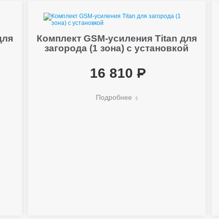
для
Комплект GSM-усиления Titan для
загорода (1 зона) с установкой
16 810
Подробнее