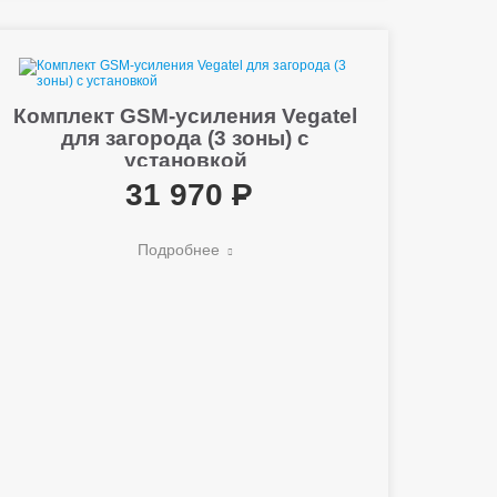
Комплект GSM-усиления Vegatel
для загорода (3 зоны) с
установкой
31 970
Подробнее