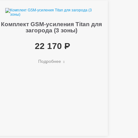
Комплект GSM-усиления Titan для
загорода (3 зоны)
22 170
Подробнее