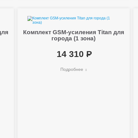
для
Комплект GSM-усиления Titan для
й
города (1 зона)
14 310
Подробнее