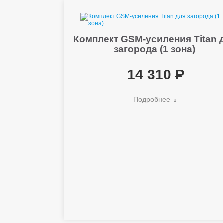
Комплект GSM-усиления Titan 
загорода (1 зона)
14 310
Подробнее