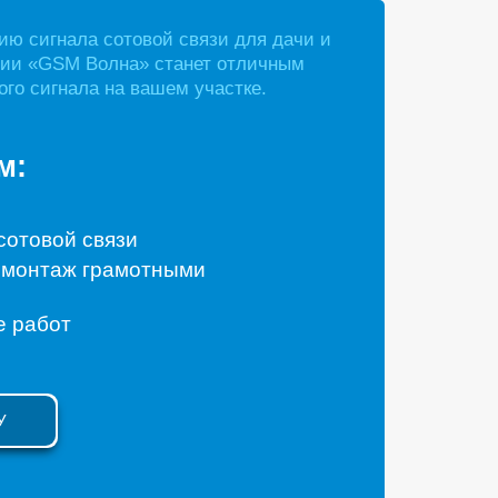
ию сигнала сотовой связи для дачи и
нии «GSM Волна» станет отличным
го сигнала на вашем участке.
м:
сотовой связи
монтаж грамотными
е работ
У