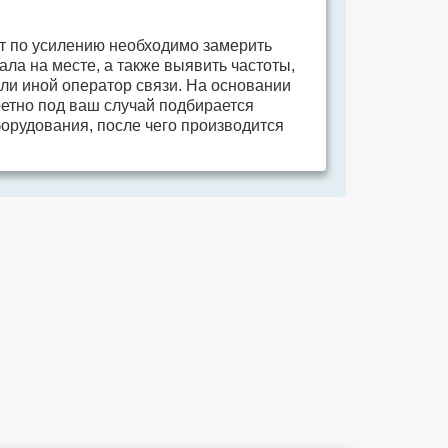
т по усилению необходимо замерить
ала на месте, а также выявить частоты,
или иной оператор связи. На основании
етно под ваш случай подбирается
орудования, после чего производится