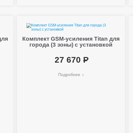
для
Комплект GSM-усиления Titan для
города (3 зоны) с установкой
27 670
Подробнее