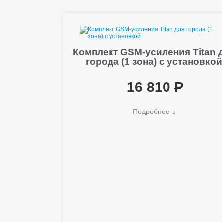
Комплект GSM-усиления Titan 
города (1 зона) с установко
16 810
Подробнее