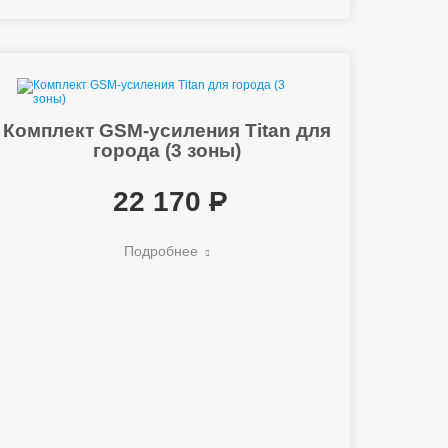
Комплект GSM-усиления Titan для
города (3 зоны)
22 170
Подробнее