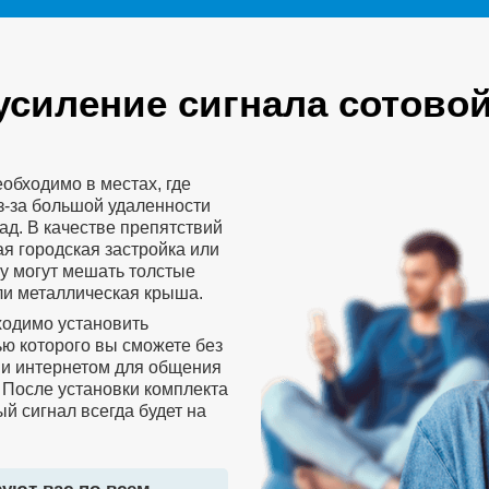
усиление сигнала сотовой
обходимо в местах, где
з-за большой удаленности
д. В качестве препятствий
я городская застройка или
у могут мешать толстые
ли металлическая крыша.
ходимо установить
ю которого вы сможете без
 и интернетом для общения
 После установки комплекта
й сигнал всегда будет на