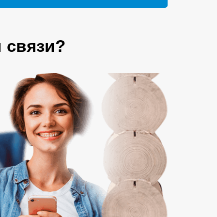
 связи?