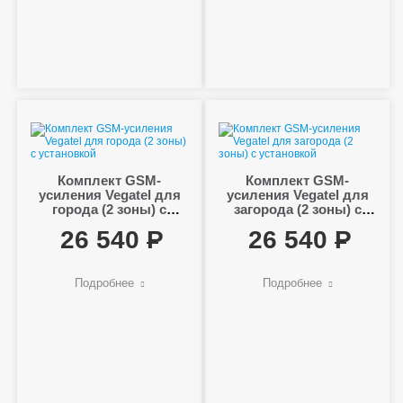
Комплект GSM-
Комплект GSM-
усиления Vegatel для
усиления Vegatel для
города (2 зоны) с
загорода (2 зоны) с
установкой
установкой
26 540
26 540
Подробнее
Подробнее