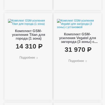
Комплект GSM-
Комплект GSM-
усиления Titan для
усиления Vegatel для
города (1 зона)
загорода (3 зоны) с
14 310
установкой
31 970
Подробнее
Подробнее