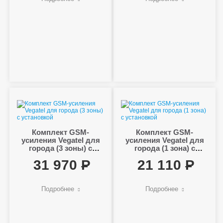
Комплект GSM-
Комплект GSM-
усиления Vegatel для
усиления Vegatel для
города (3 зоны) с
города (1 зона) с
установкой
установкой
31 970
21 110
Подробнее
Подробнее