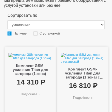
Мы предлагаем комплекты приемного оборудования с
услугой установки или без нее.
Сортировать по
Наличие
С установкой
Комплект GSM-
Комплект GSM-
усиления Titan для
усиления Titan для
загорода (1 зона)
загорода (1 зона) с
14 310
установкой
16 810
Подробнее
Подробнее