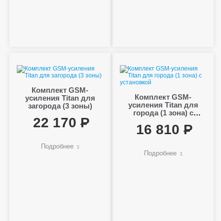
Комплект GSM-
Комплект GSM-
усиления Titan для
усиления Titan для
загорода (3 зоны)
города (1 зона) с
22 170
установкой
16 810
Подробнее
Подробнее