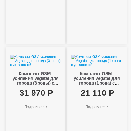
Комплект GSM-
Комплект GSM-
усиления Vegatel для
усиления Vegatel для
города (3 зоны) с
города (1 зона) с
установкой
установкой
31 970
21 110
Подробнее
Подробнее