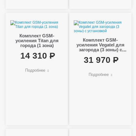
Комплект GSM-
Комплект GSM-
усиления Titan для
усиления Vegatel для
города (1 зона)
загорода (3 зоны) с
14 310
установкой
31 970
Подробнее
Подробнее