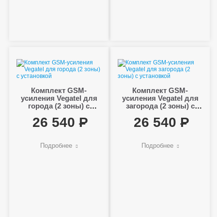
Комплект GSM-
Комплект GSM-
усиления Vegatel для
усиления Vegatel для
города (2 зоны) с
загорода (2 зоны) с
установкой
установкой
26 540
26 540
Подробнее
Подробнее