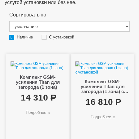
услугой установки или без нее.
Сортировать по
Наличие
С установкой
Комплект GSM-
Комплект GSM-
усиления Titan для
усиления Titan для
загорода (1 зона)
загорода (1 зона) с
14 310
установкой
16 810
Подробнее
Подробнее