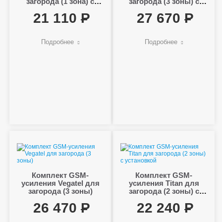
загорода (1 зона) с
загорода (3 зоны) с
установкой
установкой
21 110
27 670
Подробнее
Подробнее
Комплект GSM-
Комплект GSM-
усиления Vegatel для
усиления Titan для
загорода (3 зоны)
загорода (2 зоны) с
установкой
26 470
22 240