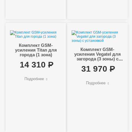
Комплект GSM-
Комплект GSM-
усиления Titan для
усиления Vegatel для
города (1 зона)
загорода (3 зоны) с
14 310
установкой
31 970
Подробнее
Подробнее