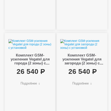
Комплект GSM-
Комплект GSM-
усиления Vegatel для
усиления Vegatel для
города (2 зоны) с
загорода (2 зоны) с
установкой
установкой
26 540
26 540
Подробнее
Подробнее