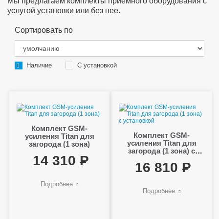
Мы предлагаем комплекты приемного оборудования с
услугой установки или без нее.
Сортировать по
Наличие
С установкой
Комплект GSM-
Комплект GSM-
усиления Titan для
усиления Titan для
загорода (1 зона)
загорода (1 зона) с
14 310
установкой
16 810
Подробнее
Подробнее