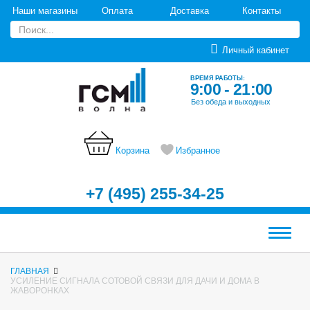
Наши магазины
Оплата
Доставка
Контакты
Личный кабинет
ВРЕМЯ РАБОТЫ:
9:00 - 21:00
Без обеда и выходных
Корзина
Избранное
+7 (495) 255-34-25
Меню
ГЛАВНАЯ
УСИЛЕНИЕ СИГНАЛА СОТОВОЙ СВЯЗИ ДЛЯ ДАЧИ И ДОМА В
ЖАВОРОНКАХ