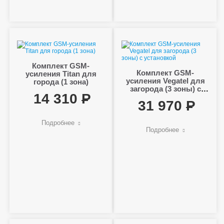
Комплект GSM-
Комплект GSM-
усиления Titan для
усиления Vegatel для
города (1 зона)
загорода (3 зоны) с
14 310
установкой
31 970
Подробнее
Подробнее