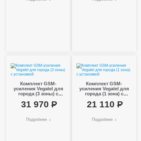
Комплект GSM-
Комплект GSM-
усиления Vegatel для
усиления Vegatel для
города (3 зоны) с
города (1 зона) с
установкой
установкой
31 970
21 110
Подробнее
Подробнее