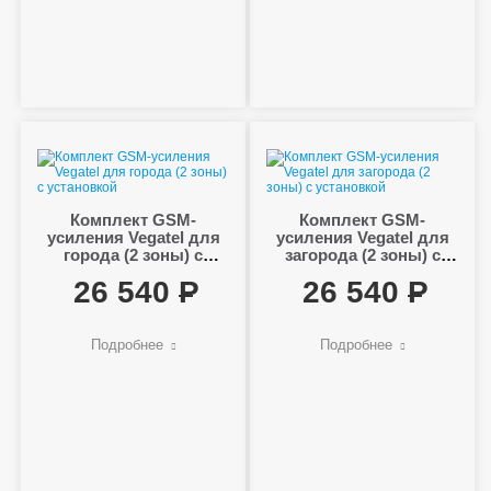
Комплект GSM-
Комплект GSM-
усиления Vegatel для
усиления Vegatel для
города (2 зоны) с
загорода (2 зоны) с
установкой
установкой
26 540
26 540
Подробнее
Подробнее