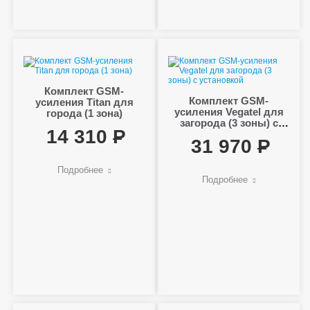
Комплект GSM-
Комплект GSM-
усиления Titan для
усиления Vegatel для
города (1 зона)
загорода (3 зоны) с
14 310
установкой
31 970
Подробнее
Подробнее