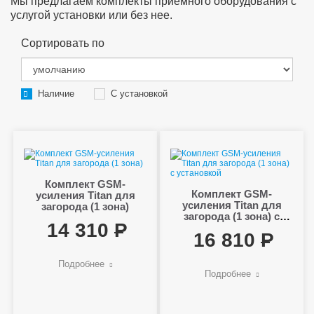
Мы предлагаем комплекты приемного оборудования с
услугой установки или без нее.
Сортировать по
Наличие
С установкой
Комплект GSM-
Комплект GSM-
усиления Titan для
усиления Titan для
загорода (1 зона)
загорода (1 зона) с
14 310
установкой
16 810
Подробнее
Подробнее