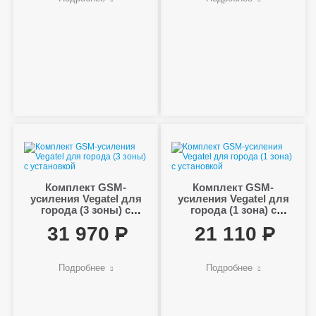
Комплект GSM-
Комплект GSM-
усиления Vegatel для
усиления Vegatel для
города (3 зоны) с
города (1 зона) с
установкой
установкой
31 970
21 110
Подробнее
Подробнее