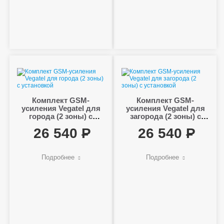
Комплект GSM-
Комплект GSM-
усиления Vegatel для
усиления Vegatel для
города (2 зоны) с
загорода (2 зоны) с
установкой
установкой
26 540
26 540
Подробнее
Подробнее