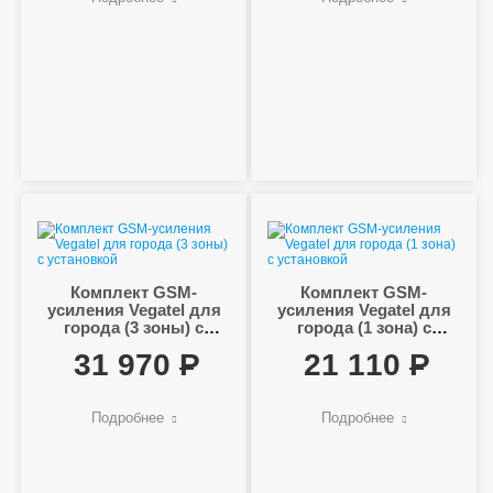
Комплект GSM-
Комплект GSM-
усиления Vegatel для
усиления Vegatel для
города (3 зоны) с
города (1 зона) с
установкой
установкой
31 970
21 110
Подробнее
Подробнее