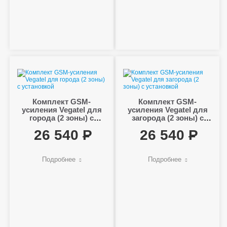
Комплект GSM-
Комплект GSM-
усиления Vegatel для
усиления Vegatel для
города (2 зоны) с
загорода (2 зоны) с
установкой
установкой
26 540
26 540
Подробнее
Подробнее