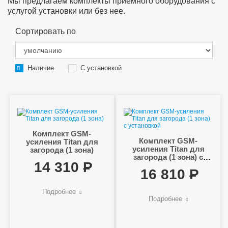
Мы предлагаем комплекты приемного оборудования с
услугой установки или без нее.
Сортировать по
Наличие
С установкой
Комплект GSM-
Комплект GSM-
усиления Titan для
усиления Titan для
загорода (1 зона)
загорода (1 зона) с
14 310
установкой
16 810
Подробнее
Подробнее