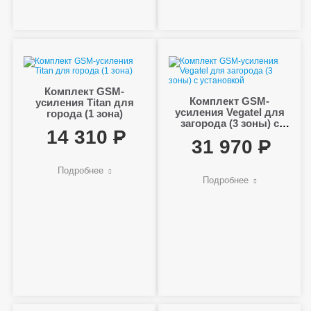
Комплект GSM-
Комплект GSM-
усиления Titan для
усиления Vegatel для
города (1 зона)
загорода (3 зоны) с
14 310
установкой
31 970
Подробнее
Подробнее