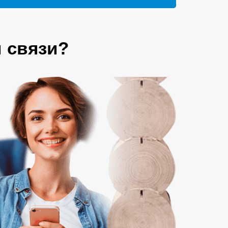
 связи?