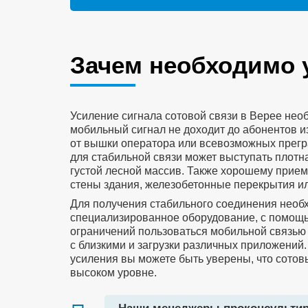
Зачем необходимо 
Усиление сигнала сотовой связи в Верее необ
мобильный сигнал не доходит до абонентов и
от вышки оператора или всевозможных прегра
для стабильной связи может выступать плотна
густой лесной массив. Также хорошему прием
стены здания, железобетонные перекрытия и
Для получения стабильного соединения необ
специализированное оборудование, с помощь
ограничений пользоваться мобильной связью
с близкими и загрузки различных приложений.
усиления вы можете быть уверены, что сотовы
высоком уровне.