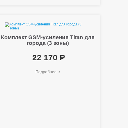
Комплект GSM-усиления Titan для
города (3 зоны)
22 170
Подробнее