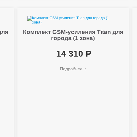
для
Комплект GSM-усиления Titan для
й
города (1 зона)
14 310
Подробнее