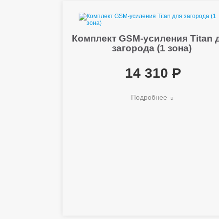
Комплект GSM-усиления Titan 
загорода (1 зона)
14 310
Подробнее