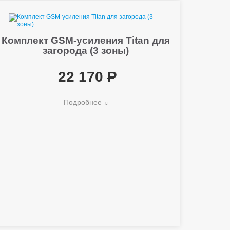
Комплект GSM-усиления Titan для
загорода (3 зоны)
22 170
Подробнее