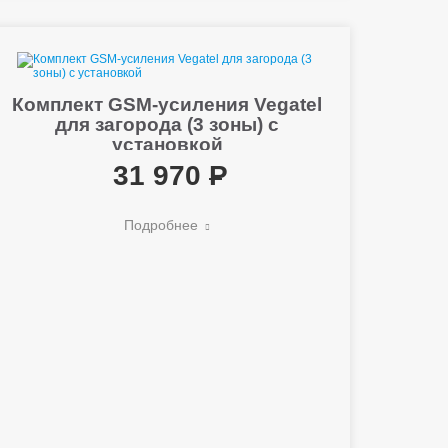
Комплект GSM-усиления Vegatel
для загорода (3 зоны) с
установкой
31 970
Подробнее