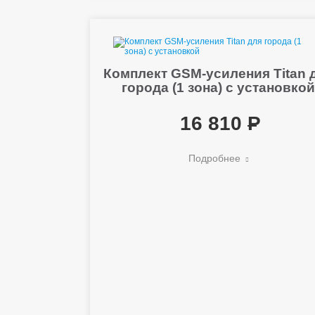
Комплект GSM-усиления Titan 
города (1 зона) с установко
16 810
Подробнее