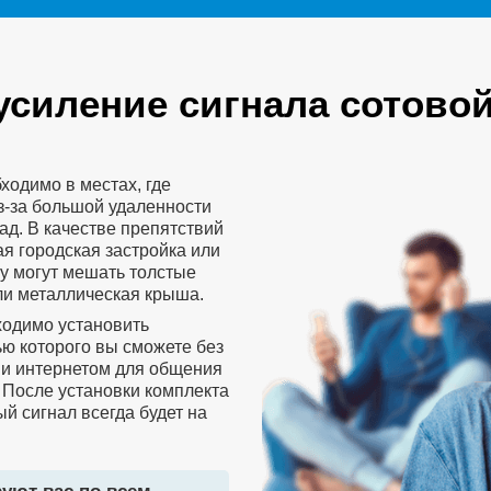
усиление сигнала сотовой
ходимо в местах, где
з-за большой удаленности
д. В качестве препятствий
я городская застройка или
у могут мешать толстые
ли металлическая крыша.
ходимо установить
ю которого вы сможете без
 и интернетом для общения
 После установки комплекта
й сигнал всегда будет на