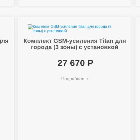
для
Комплект GSM-усиления Titan для
города (3 зоны) с установкой
27 670
Подробнее