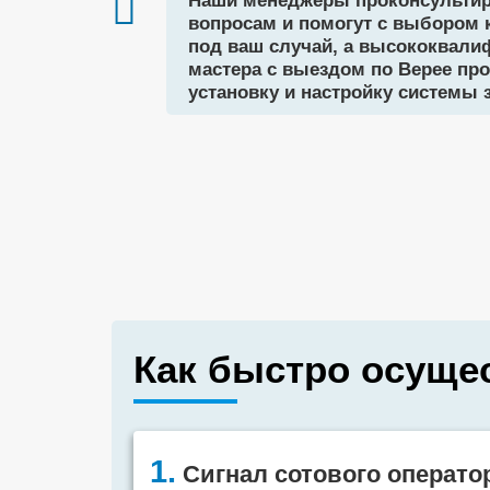
Наши менеджеры проконсультир
вопросам и помогут с выбором 
под ваш случай, а высококвал
мастера с выездом по Верее пр
установку и настройку системы 
Как быстро осуще
1.
Сигнал сотового операто