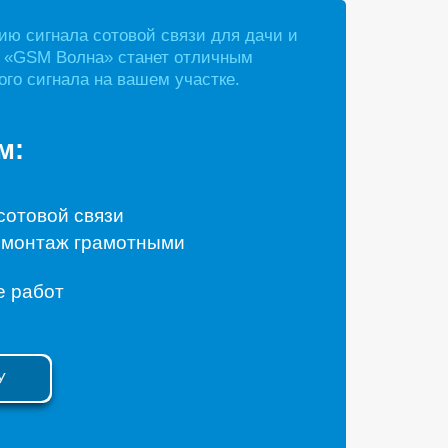
ию сигнала сотовой связи для дачи и
и «GSM Волна» станет отличным
го сигнала на вашем участке.
м:
сотовой связи
монтаж грамотными
е работ
У