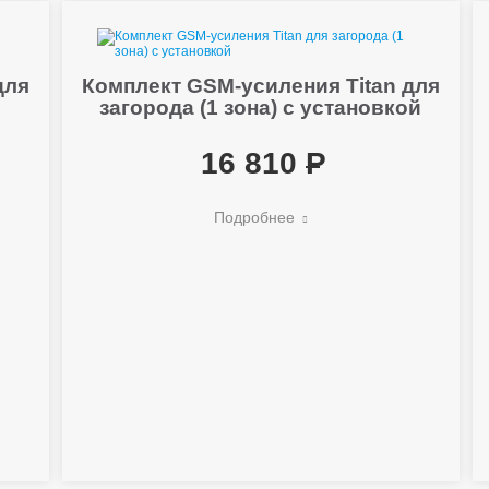
для
Комплект GSM-усиления Titan для
загорода (1 зона) с установкой
16 810
Подробнее