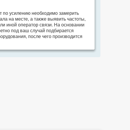
т по усилению необходимо замерить
ала на месте, а также выявить частоты,
или иной оператор связи. На основании
етно под ваш случай подбирается
орудования, после чего производится