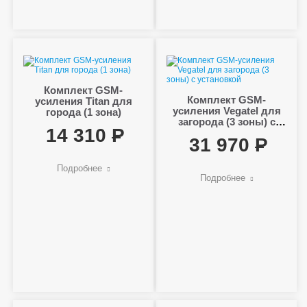
Комплект GSM-
Комплект GSM-
усиления Titan для
усиления Vegatel для
города (1 зона)
загорода (3 зоны) с
14 310
установкой
31 970
Подробнее
Подробнее