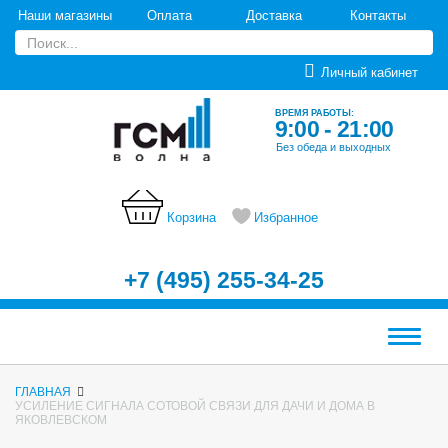
Наши магазины
Оплата
Доставка
Контакты
Личный кабинет
ВРЕМЯ РАБОТЫ:
9:00 - 21:00
Без обеда и выходных
Корзина
Избранное
+7 (495) 255-34-25
Меню
ГЛАВНАЯ
УСИЛЕНИЕ СИГНАЛА СОТОВОЙ СВЯЗИ ДЛЯ ДАЧИ И ДОМА В
ЯКОВЛЕВСКОМ