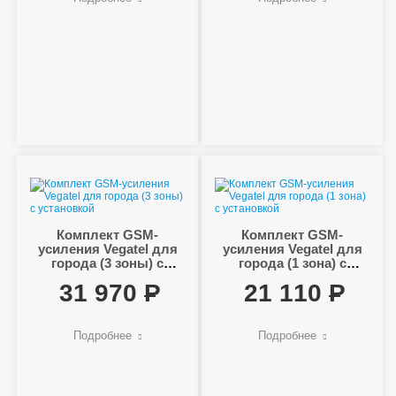
Комплект GSM-
Комплект GSM-
усиления Vegatel для
усиления Vegatel для
города (3 зоны) с
города (1 зона) с
установкой
установкой
31 970
21 110
Подробнее
Подробнее