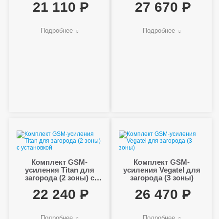
21 110
27 670
Подробнее
Подробнее
Комплект GSM-
Комплект GSM-
усиления Titan для
усиления Vegatel для
загорода (2 зоны) с
загорода (3 зоны)
установкой
22 240
26 470
Подробнее
Подробнее