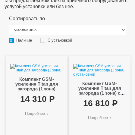
Мы предлагаем комплекты приемного оборудования с
услугой установки или без нее.
Сортировать по
Наличие
С установкой
Комплект GSM-
Комплект GSM-
усиления Titan для
усиления Titan для
загорода (1 зона)
загорода (1 зона) с
14 310
установкой
16 810
Подробнее
Подробнее