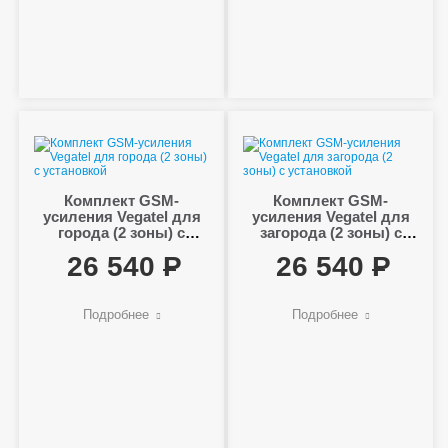
Комплект GSM-
Комплект GSM-
усиления Vegatel для
усиления Vegatel для
города (2 зоны) с
загорода (2 зоны) с
установкой
установкой
26 540
26 540
Подробнее
Подробнее