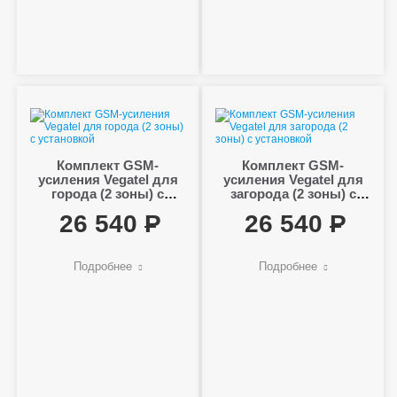
Комплект GSM-
Комплект GSM-
усиления Vegatel для
усиления Vegatel для
города (2 зоны) с
загорода (2 зоны) с
установкой
установкой
26 540
26 540
Подробнее
Подробнее