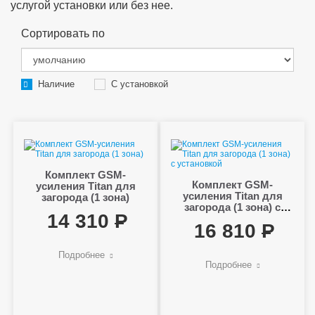
услугой установки или без нее.
Сортировать по
Наличие
С установкой
Комплект GSM-
Комплект GSM-
усиления Titan для
усиления Titan для
загорода (1 зона)
загорода (1 зона) с
14 310
установкой
16 810
Подробнее
Подробнее