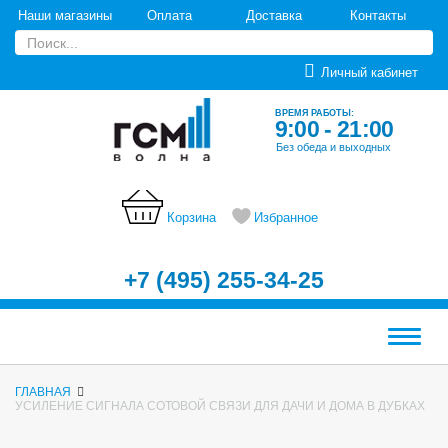
Наши магазины
Оплата
Доставка
Контакты
Личный кабинет
ВРЕМЯ РАБОТЫ:
9:00 - 21:00
Без обеда и выходных
Корзина
Избранное
+7 (495) 255-34-25
Меню
ГЛАВНАЯ
УСИЛЕНИЕ СИГНАЛА СОТОВОЙ СВЯЗИ ДЛЯ ДАЧИ И ДОМА В ДУБКАХ