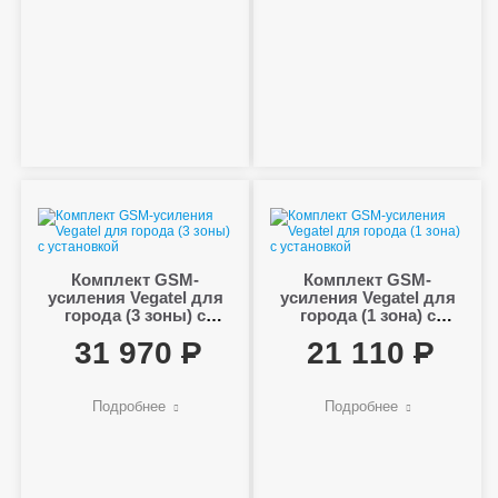
Комплект GSM-
Комплект GSM-
усиления Vegatel для
усиления Vegatel для
города (3 зоны) с
города (1 зона) с
установкой
установкой
31 970
21 110
Подробнее
Подробнее