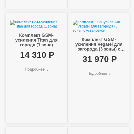
Комплект GSM-
Комплект GSM-
усиления Titan для
усиления Vegatel для
города (1 зона)
загорода (3 зоны) с
14 310
установкой
31 970
Подробнее
Подробнее